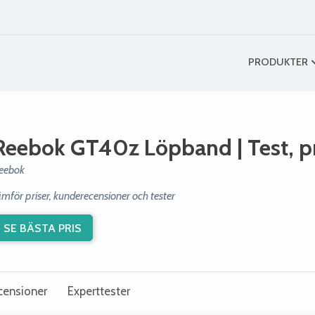
PRODUKTER
Reebok GT40z Löpband
| Test, 
eebok
ämför priser, kunderecensioner och tester
SE BÄSTA PRIS
censioner
Experttester