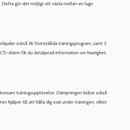
h. Detta gör det möjligt att växla mellan en lugn
erbjuder också 36 förinställda träningsprogram, samt 3
LCD-skärm får du detaljerad information om hastighet,
skonsam träningsupplevelse. Dämpningen bidrar också
n hjälper till att hålla dig sval under träningen, vilket