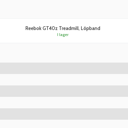
Reebok GT40z Treadmill, Löpband
I lager