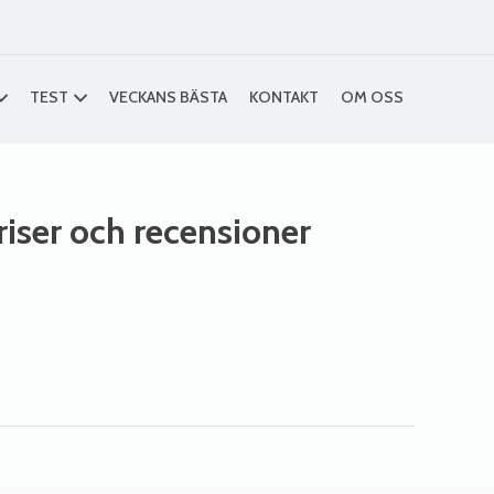
TEST
VECKANS BÄSTA
KONTAKT
OM OSS
priser och recensioner