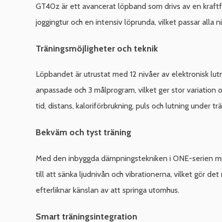
GT40z är ett avancerat löpband som drivs av en kraftfull
joggingtur och en intensiv löprunda, vilket passar alla n
Träningsmöjligheter och teknik
Löpbandet är utrustat med 12 nivåer av elektronisk lut
anpassade och 3 målprogram, vilket ger stor variation
tid, distans, kaloriförbrukning, puls och lutning under t
Bekväm och tyst träning
Med den inbyggda dämpningstekniken i ONE-serien mins
till att sänka ljudnivån och vibrationerna, vilket gör det
efterliknar känslan av att springa utomhus.
Smart träningsintegration