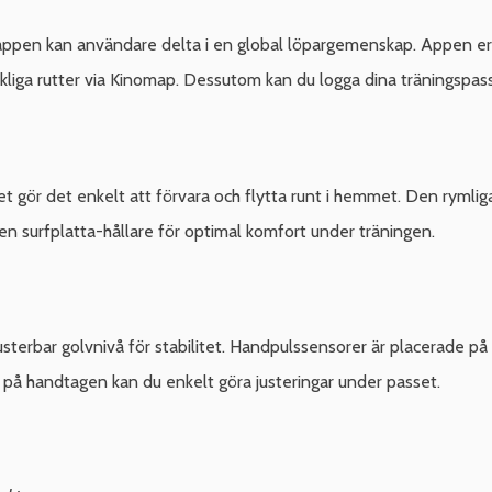
n kan användare delta i en global löpargemenskap. Appen erbjud
kliga rutter via Kinomap. Dessutom kan du logga dina träningspass
et gör det enkelt att förvara och flytta runt i hemmet. Den ryml
en surfplatta-hållare för optimal komfort under träningen.
usterbar golvnivå för stabilitet. Handpulssensorer är placerade 
 på handtagen kan du enkelt göra justeringar under passet.