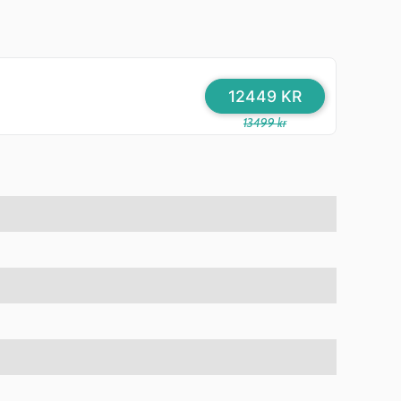
12449 KR
13499 kr