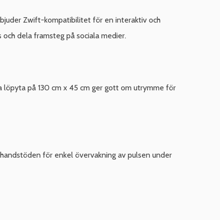
er Zwift-kompatibilitet för en interaktiv och
 och dela framsteg på sociala medier.
iga löpyta på 130 cm x 45 cm ger gott om utrymme för
på handstöden för enkel övervakning av pulsen under