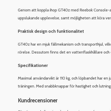
Genom att koppla ihop GT40z med Reebok Console-appe
uppslukande upplevelse, samt möjligheten att köra ver
Praktisk design och funktionalitet
GT40z har en mjuk fällmekanism och transporthjul, vilk
rörelse. Dessutom finns det en vattenflaskhållare och 
Specifikationer
Maximal användarvikt är 110 kg, och löpbandet har en j
träningen. Med snabbknappar för hastighet och lutning
Kundrecensioner