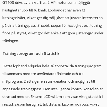
GT40S drivs av en kraftfull 2 HP motor som möjliggör
hastigheter upp till 16 km/h. Löpbandet har även 12
lutningsnivåer, vilket ger dig möjlighet att justera intensiteten
på dina träningspass. Snabbknappar för hastighet och lutning
finns på styret, vilket gör det enkelt att göra justeringar under
träningen.
Träningsprogram och Statistik
Detta löpband erbjuder hela 36 förinställda träningsprogram,
tillsammans med tre användardefinierade och tre
målprogram. Detta ger en stor variation och möjlighet till
anpassade träningspass. Den intelligenta kontrollkonsolen är
utrustad med en 5-tums LCD-skärm som visar viktig statistik i
realtid, såsom hastighet, tid, distans, kalorier och puls, vilket