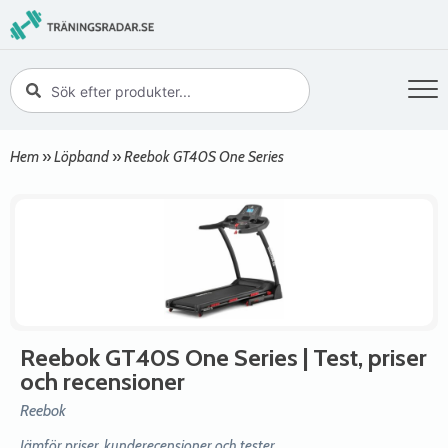
Hem
»
Löpband
»
Reebok GT40S One Series
Reebok GT40S One Series
| Test, priser
och recensioner
Reebok
Jämför priser, kunderecensioner och tester