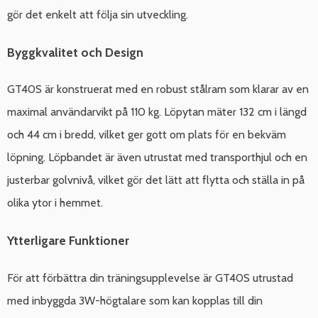
gör det enkelt att följa sin utveckling.
Byggkvalitet och Design
GT40S är konstruerat med en robust stålram som klarar av en
maximal användarvikt på 110 kg. Löpytan mäter 132 cm i längd
och 44 cm i bredd, vilket ger gott om plats för en bekväm
löpning. Löpbandet är även utrustat med transporthjul och en
justerbar golvnivå, vilket gör det lätt att flytta och ställa in på
olika ytor i hemmet.
Ytterligare Funktioner
För att förbättra din träningsupplevelse är GT40S utrustad
med inbyggda 3W-högtalare som kan kopplas till din