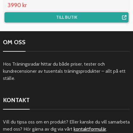
3990 kr
TILL BUTIK
OM OSS
Hos Träningsradar hittar du både priser, tester och
kundrecensioner av tusentals träningsprodukter – allt på ett
ställe.
KONTAKT
Vill du tipsa oss om en produkt? Eller kanske du vill samarbeta
med oss? Hör gärna av dig via vårt
kontaktformulär
.