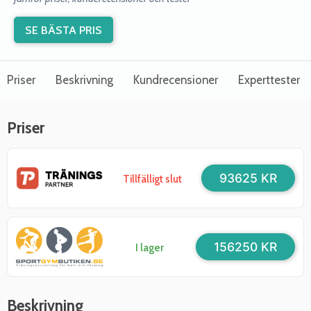
SE BÄSTA PRIS
Priser
Beskrivning
Kundrecensioner
Experttester
Priser
93625 KR
Tillfälligt slut
156250 KR
I lager
Beskrivning