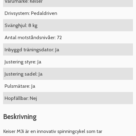
Varumärke: Keiser
Drivsystem: Pedaldriven
Svänghjul: 8 kg
Antal motståndsnivåer: 72
Inbyggd träningsdator: Ja
Justering styre: Ja
Justering sadel: Ja
Pulsmätare: Ja
Hopfällbar: Nej
Beskrivning
Keiser M3i är en innovativ spinningcykel som tar