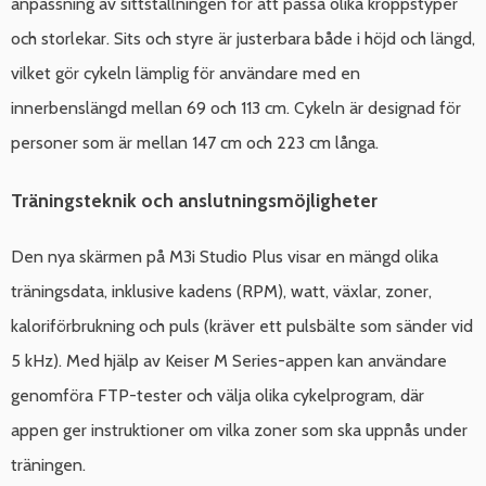
anpassning av sittställningen för att passa olika kroppstyper
och storlekar. Sits och styre är justerbara både i höjd och längd,
vilket gör cykeln lämplig för användare med en
innerbenslängd mellan 69 och 113 cm. Cykeln är designad för
personer som är mellan 147 cm och 223 cm långa.
Träningsteknik och anslutningsmöjligheter
Den nya skärmen på M3i Studio Plus visar en mängd olika
träningsdata, inklusive kadens (RPM), watt, växlar, zoner,
kaloriförbrukning och puls (kräver ett pulsbälte som sänder vid
5 kHz). Med hjälp av Keiser M Series-appen kan användare
genomföra FTP-tester och välja olika cykelprogram, där
appen ger instruktioner om vilka zoner som ska uppnås under
träningen.