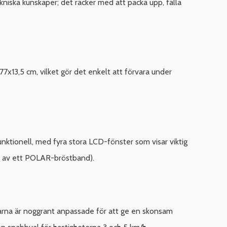
ekniska kunskaper; det räcker med att packa upp, fälla
7x13,5 cm, vilket gör det enkelt att förvara under
unktionell, med fyra stora LCD-fönster som visar viktig
ing av ett POLAR-bröstband).
mparna är noggrant anpassade för att ge en skonsam