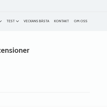
TEST
VECKANS BÄSTA
KONTAKT
OM OSS
ecensioner