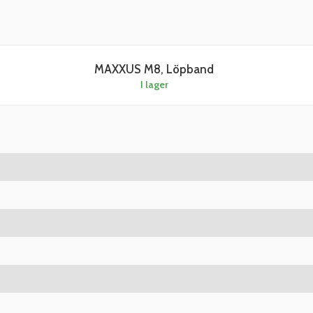
MAXXUS M8, Löpband
I lager