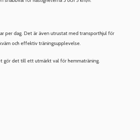
en snabbval för hastigheterna 3 och 5 km/h.
ar per dag. Det är även utrustat med transporthjul för
kväm och effektiv träningsupplevelse.
 gör det till ett utmärkt val för hemmaträning.