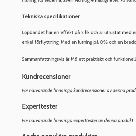
träning för lederna, även vid högre hastigheter. Använ
Tekniska specifikationer
Löpbandet har en effekt på 2 hk och är utrustat med en
enkel förflyttning. Med en lutning på 0% och en bredd
Sammanfattningsvis är M8 ett praktiskt och funktionell
Kundrecensioner
För närvarande finns inga kundrecensioner av denna prod
Experttester
För närvarande finns inga experttester av denna produkt