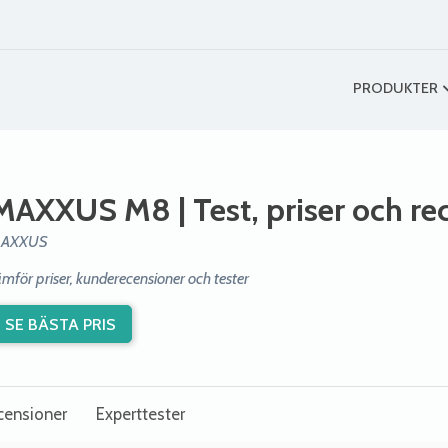
PRODUKTER
MAXXUS M8
| Test, priser och r
AXXUS
ämför priser, kunderecensioner och tester
SE BÄSTA PRIS
censioner
Experttester