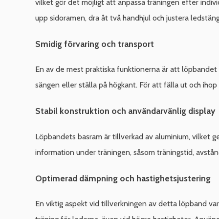
vilket gör det möjligt att anpassa träningen efter indi
upp sidoramen, dra åt två handhjul och justera ledstän
Smidig förvaring och transport
En av de mest praktiska funktionerna är att löpbandet k
sängen eller ställa på högkant. För att fälla ut och ihop
Stabil konstruktion och användarvänlig display
Löpbandets basram är tillverkad av aluminium, vilket ge
information under träningen, såsom träningstid, avstån
Optimerad dämpning och hastighetsjustering
En viktig aspekt vid tillverkningen av detta löpband v