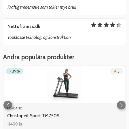
Kraftig tredemølle som takler mye bruk
Nettofitness.dk
Topklasse teknologi og konstruktion
Andra populära produkter
- 39%
5
LÖPBAND
Christopeit Sport TM750S
11499 kr