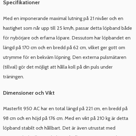
Specifikationer
Med en imponerande maximal lutning på 21 nivåer och en
hastighet som når upp till 25 km/h, passar detta löpband både
för nybörjare och erfarna löpare. Dessutom har löpbandet en
längd på 170 cm och en bredd på 62 cm, vilket ger gott om
utrymme för en bekväm löpning. Den externa pulsmätaren
(tillval) gör det möjligt att hålla koll på din puls under
träningen.
Dimensioner och Vikt
Masterfit 950 AC har en total längd på 221 cm, en bredd på
98 cm och en höjd på 176 cm. Med en vikt på 210 kg är detta
löpband stabilt och hållbart. Det är även utrustat med