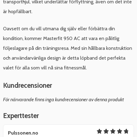
transporthjul, vilket underlättar förflyttning, även om det inte
är hopfällbart.
Oavsett om du vill utmana dig själv eller förbättra din
kondition, kommer Masterfit 950 AC att vara en pålitlig
följeslagare på din träningsresa. Med sin hållbara konstruktion
och användarvänliga design är detta löpband det perfekta
valet för alla som vill nå sina fitnessmål.
Kundrecensioner
För närvarande finns inga kundrecensioner av denna produkt
Experttester
Pulssonen.no