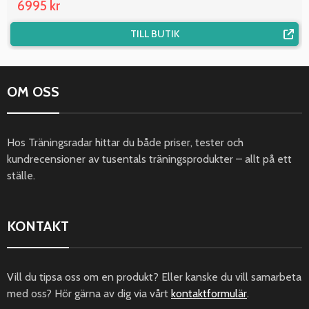
6995 kr
TILL BUTIK
OM OSS
Hos Träningsradar hittar du både priser, tester och
kundrecensioner av tusentals träningsprodukter – allt på ett
ställe.
KONTAKT
Vill du tipsa oss om en produkt? Eller kanske du vill samarbeta
med oss? Hör gärna av dig via vårt
kontaktformulär
.