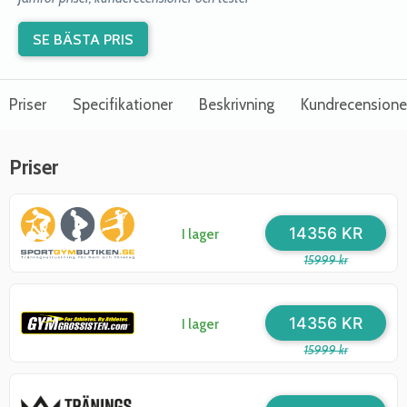
SE BÄSTA PRIS
Priser
Specifikationer
Beskrivning
Kundrecensione
Priser
14356 KR
I lager
15999 kr
14356 KR
I lager
15999 kr