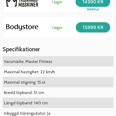
14990 KR
I lager
15999 kr
15999 KR
I lager
Specifikationer
Varumärke: Master Fitness
Maximal hastighet: 22 km/h
Maximal stigning: 15 st
Bredd löpband: 51 cm
Längd löpband: 140 cm
Inbyggd träningsdator: Ja