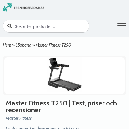
Hem
»
Löpband
»
Master Fitness T250
Master Fitness T250
| Test, priser och
recensioner
Master Fitness
Jämför priser, kunderecensioner och tester