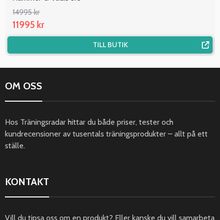
14995 kr
11995 kr
TILL BUTIK
OM OSS
Hos Träningsradar hittar du både priser, tester och
kundrecensioner av tusentals träningsprodukter – allt på ett
ställe.
KONTAKT
Vill du tipsa oss om en produkt? Eller kanske du vill samarbeta