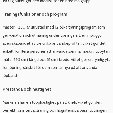
150 kg, vilket gör den idealisk för en bred målgrupp.
Träningsfunktioner och program
Master T250 är utrustad med 12 olika träningsprogram som
ger variation och utmaning under träningen. Den möjliggör
även skapandet av tre unika användarprofiler, vilket gör det
enkelt för flera personer att använda samma maskin. Löpytan
mäter 140 cm i längd och 51 cm i bredd, vilket ger en rymlig yta
för löpning, särskilt för dem som är nya på att använda
löpband.
Prestanda och hastighet
Maskinen har en topphastighet på 22 km/h, vilket gör den
perfekt för intervallträning och högintensiva pass. Lutningen