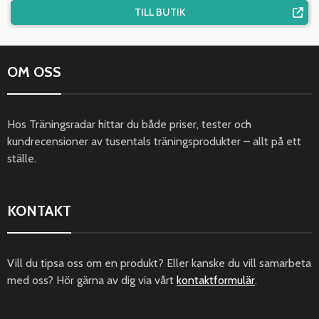
TILL BUTIK
OM OSS
Hos Träningsradar hittar du både priser, tester och
kundrecensioner av tusentals träningsprodukter – allt på ett
ställe.
KONTAKT
Vill du tipsa oss om en produkt? Eller kanske du vill samarbeta
med oss? Hör gärna av dig via vårt
kontaktformulär
.