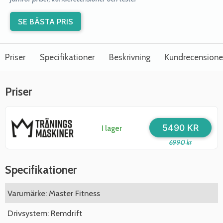
SE BÄSTA PRIS
Priser
Specifikationer
Beskrivning
Kundrecensione
Priser
5490 KR
I lager
6990 kr
Specifikationer
Varumärke: Master Fitness
Drivsystem: Remdrift