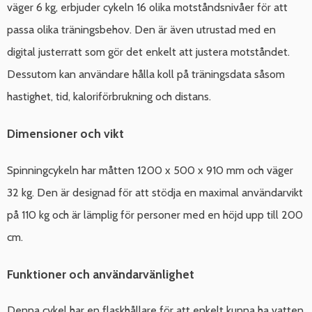
väger 6 kg, erbjuder cykeln 16 olika motståndsnivåer för att
passa olika träningsbehov. Den är även utrustad med en
digital justerratt som gör det enkelt att justera motståndet.
Dessutom kan användare hålla koll på träningsdata såsom
hastighet, tid, kaloriförbrukning och distans.
Dimensioner och vikt
Spinningcykeln har måtten 1200 x 500 x 910 mm och väger
32 kg. Den är designad för att stödja en maximal användarvikt
på 110 kg och är lämplig för personer med en höjd upp till 200
cm.
Funktioner och användarvänlighet
Denna cykel har en flaskhållare för att enkelt kunna ha vatten