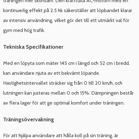
träningen mer skonsam. Den kraftfulla AC-motorn med en
kontinuerlig effekt på 2.5 hk säkerställer att löpbandet klarar
av intensiv användning, vilket gör det till ett utmärkt val för
gym med hög trafik.
Tekniska Specifikationer
Med en löpyta som mäter 145 cm i längd och 52 cm i bredd,
kan användare njuta av ett bekvämt löpande.
Hastighetsintervallet sträcker sig från 0 till 20 km/h, och
lutningen kan justeras mellan 0 och 15%. Dämpningen består
av flera lager för att ge optimal komfort under träningen.
Träningsövervakning
För att hjälpa användare att hålla koll på sin träning, är