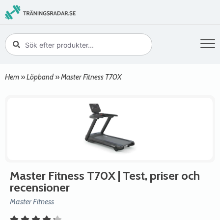
Hem
»
Löpband
»
Master Fitness T70X
Master Fitness T70X
| Test, priser och
recensioner
Master Fitness