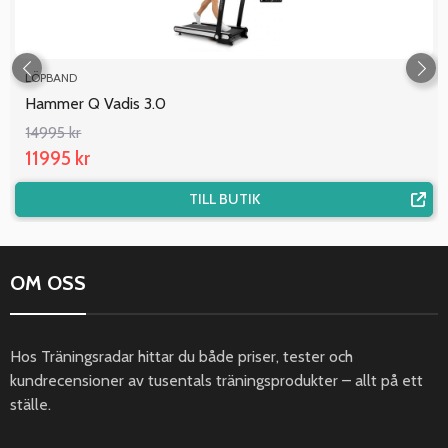
LÖPBAND
Hammer Q Vadis 3.0
14995 kr
11995 kr
TILL BUTIK
OM OSS
Hos Träningsradar hittar du både priser, tester och
kundrecensioner av tusentals träningsprodukter – allt på ett
ställe.