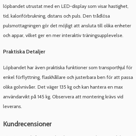
löpbandet utrustat med en LED-display som visar hastighet,
tid, kaloriförbrukning, distans och puls. Den trådlösa
pulsmottagningen gör det möjligt att ansluta till olika enheter
och appar, vilket ger en mer interaktiv träningsupplevelse.
Praktiska Detaljer
Löpbandet har även praktiska funktioner som transporthjul för
enkel förflyttning, flaskhållare och justerbara ben för att passa
olika golvnivåer. Det väger 135 kg och kan hantera en max
användarvikt på 145 kg. Observera att montering krävs vid
leverans.
Kundrecensioner