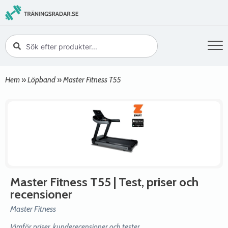
Hem
»
Löpband
»
Master Fitness T55
Master Fitness T55
| Test, priser och
recensioner
Master Fitness
Jämför priser, kunderecensioner och tester