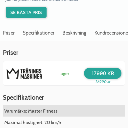
SE BÄSTA PRIS
Priser
Specifikationer
Beskrivning
Kundrecensione
Priser
17990 KR
I lager
26990 kr
Specifikationer
Varumärke: Master Fitness
Maximal hastighet: 20 km/h