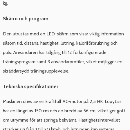
kg.
Skärm och program
Den utrustas med en LED-skärm som visar viktig information
såsom tid, distans, hastighet, lutning, kaloriförbrukning och
puls. Användaren har tillgång till 12 förkonfigurerade
träningsprogram samt 3 användarprofiler, vilket möjliggör en
skräddarsydd träningsupplevelse.
Tekniska specifikationer
Maskinen drivs av en kraftfull AC-motor på 2,5 HK. Löpytan
har en längd av 150 cm och en bredd av 56 cm, vilket ger gott
om utrymme för att springa bekvämt. Hastighetsintervallet
sträcker sig från 1 till 20 km/h, och lutningen kan justeras