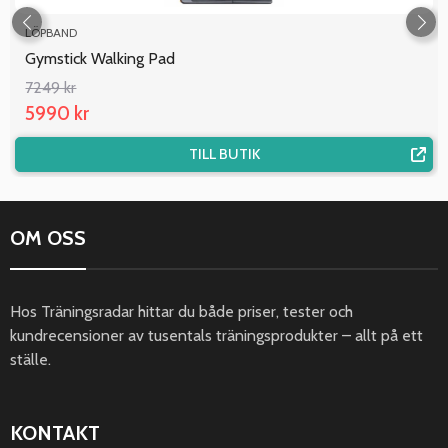
LÖPBAND
Gymstick Walking Pad
7249 kr
5990 kr
TILL BUTIK
OM OSS
Hos Träningsradar hittar du både priser, tester och
kundrecensioner av tusentals träningsprodukter – allt på ett
ställe.
KONTAKT