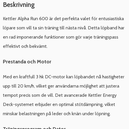
Beskrivning
Kettler Alpha Run 600 är det perfekta valet för entusiastiska
löpare som vill ta sin träning till nästa nivå. Detta löpband har
en rad imponerande funktioner som gör varje träningspass
effektivt och bekvämt.
Prestanda och Motor
Med en kraftfull 3 hk DC-motor kan löpbandet nå hastigheter
upp till 20 km/h, vilket ger användarna möjlighet att justera
tempot precis som de vill. Det avancerade Kettler Energy
Deck-systemet erbjuder en optimal stötdämpning, vilket
minskar belastningen på leder och knän under löpning.
Träningsprogram och Dator