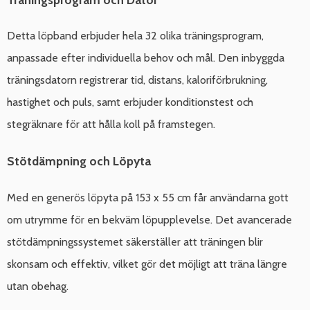
Detta löpband erbjuder hela 32 olika träningsprogram,
anpassade efter individuella behov och mål. Den inbyggda
träningsdatorn registrerar tid, distans, kaloriförbrukning,
hastighet och puls, samt erbjuder konditionstest och
stegräknare för att hålla koll på framstegen.
Stötdämpning och Löpyta
Med en generös löpyta på 153 x 55 cm får användarna gott
om utrymme för en bekväm löpupplevelse. Det avancerade
stötdämpningssystemet säkerställer att träningen blir
skonsam och effektiv, vilket gör det möjligt att träna längre
utan obehag.