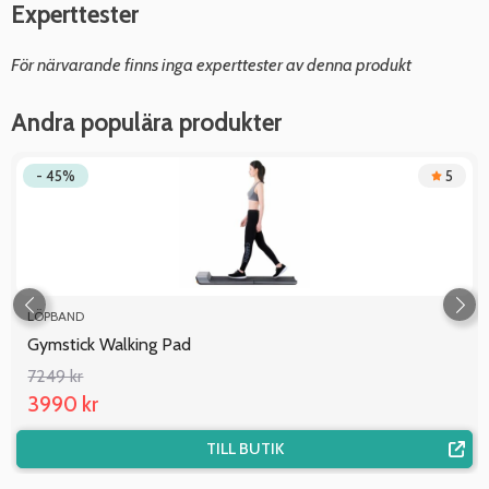
Experttester
För närvarande finns inga experttester av denna produkt
Andra populära produkter
- 45%
5
LÖPBAND
Gymstick Walking Pad
7249 kr
3990 kr
TILL BUTIK