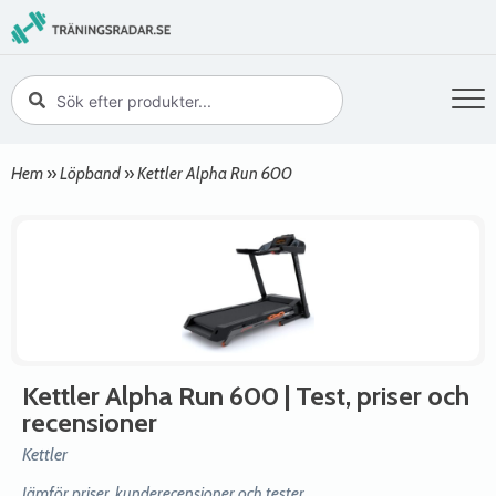
Hem
»
Löpband
»
Kettler Alpha Run 600
Kettler Alpha Run 600
| Test, priser och
recensioner
Kettler
Jämför priser, kunderecensioner och tester