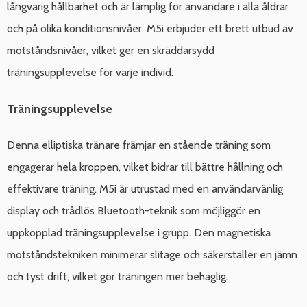
långvarig hållbarhet och är lämplig för användare i alla åldrar
och på olika konditionsnivåer. M5i erbjuder ett brett utbud av
motståndsnivåer, vilket ger en skräddarsydd
träningsupplevelse för varje individ.
Träningsupplevelse
Denna elliptiska tränare främjar en stående träning som
engagerar hela kroppen, vilket bidrar till bättre hållning och
effektivare träning. M5i är utrustad med en användarvänlig
display och trådlös Bluetooth-teknik som möjliggör en
uppkopplad träningsupplevelse i grupp. Den magnetiska
motståndstekniken minimerar slitage och säkerställer en jämn
och tyst drift, vilket gör träningen mer behaglig.