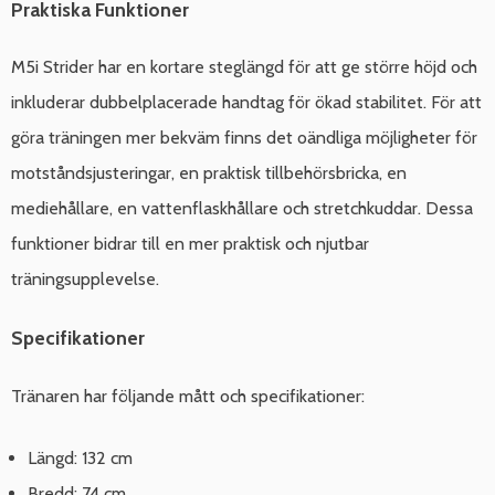
Praktiska Funktioner
M5i Strider har en kortare steglängd för att ge större höjd och
inkluderar dubbelplacerade handtag för ökad stabilitet. För att
göra träningen mer bekväm finns det oändliga möjligheter för
motståndsjusteringar, en praktisk tillbehörsbricka, en
mediehållare, en vattenflaskhållare och stretchkuddar. Dessa
funktioner bidrar till en mer praktisk och njutbar
träningsupplevelse.
Specifikationer
Tränaren har följande mått och specifikationer:
Längd: 132 cm
Bredd: 74 cm