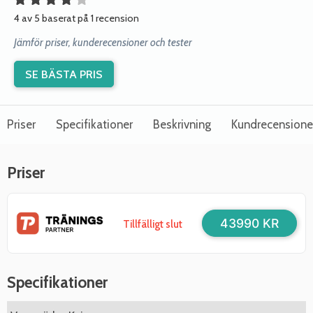
4 av 5 baserat på 1 recension
Jämför priser, kunderecensioner och tester
SE BÄSTA PRIS
Priser
Specifikationer
Beskrivning
Kundrecensione
Priser
43990 KR
Tillfälligt slut
Specifikationer