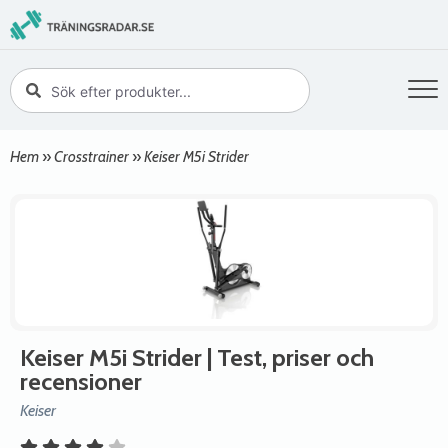
Hem
»
Crosstrainer
»
Keiser M5i Strider
Keiser M5i Strider
| Test, priser och
recensioner
Keiser