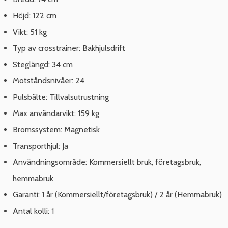
Höjd: 122 cm
Vikt: 51 kg
Typ av crosstrainer: Bakhjulsdrift
Steglängd: 34 cm
Motståndsnivåer: 24
Pulsbälte: Tillvalsutrustning
Max användarvikt: 159 kg
Bromssystem: Magnetisk
Transporthjul: Ja
Användningsområde: Kommersiellt bruk, företagsbruk,
hemmabruk
Garanti: 1 år (Kommersiellt/företagsbruk) / 2 år (Hemmabruk)
Antal kolli: 1