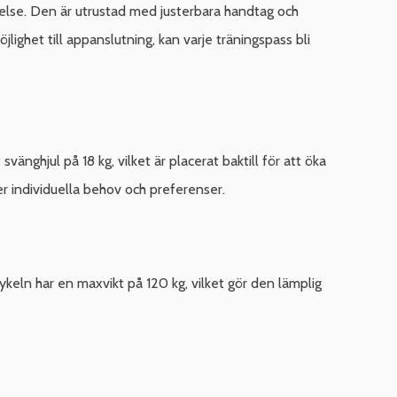
lse. Den är utrustad med justerbara handtag och
lighet till appanslutning, kan varje träningspass bli
nghjul på 18 kg, vilket är placerat baktill för att öka
r individuella behov och preferenser.
ykeln har en maxvikt på 120 kg, vilket gör den lämplig