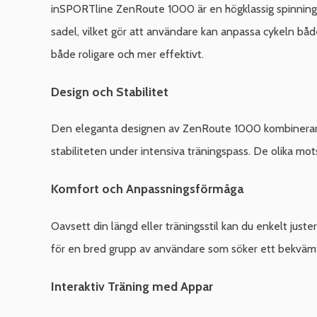
inSPORTline ZenRoute 1000 är en högklassig spinningc
sadel, vilket gör att användare kan anpassa cykeln både 
både roligare och mer effektivt.
Design och Stabilitet
Den eleganta designen av ZenRoute 1000 kombinerar stil 
stabiliteten under intensiva träningspass. De olika mo
Komfort och Anpassningsförmåga
Oavsett din längd eller träningsstil kan du enkelt just
för en bred grupp av användare som söker ett bekvämt 
Interaktiv Träning med Appar