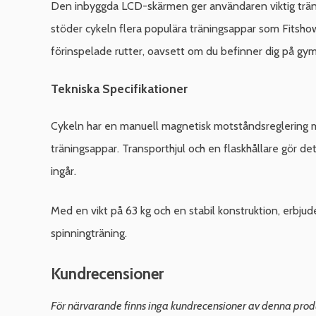
Den inbyggda LCD-skärmen ger användaren viktig träning
stöder cykeln flera populära träningsappar som Fitshow
förinspelade rutter, oavsett om du befinner dig på g
Tekniska Specifikationer
Cykeln har en manuell magnetisk motståndsreglering me
träningsappar. Transporthjul och en flaskhållare gör det
ingår.
Med en vikt på 63 kg och en stabil konstruktion, erbjud
spinningträning.
Kundrecensioner
För närvarande finns inga kundrecensioner av denna prod