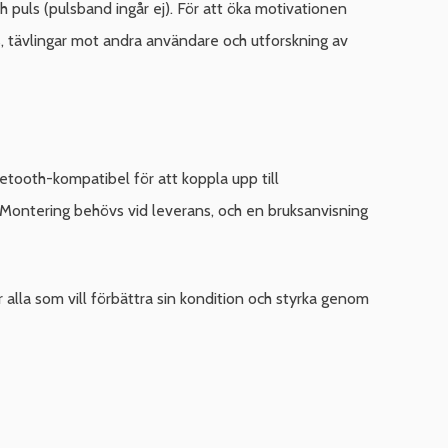
 puls (pulsband ingår ej). För att öka motivationen
s, tävlingar mot andra användare och utforskning av
tooth-kompatibel för att koppla upp till
n. Montering behövs vid leverans, och en bruksanvisning
 alla som vill förbättra sin kondition och styrka genom