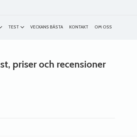
TEST
VECKANS BÄSTA
KONTAKT
OM OSS
st, priser och recensioner