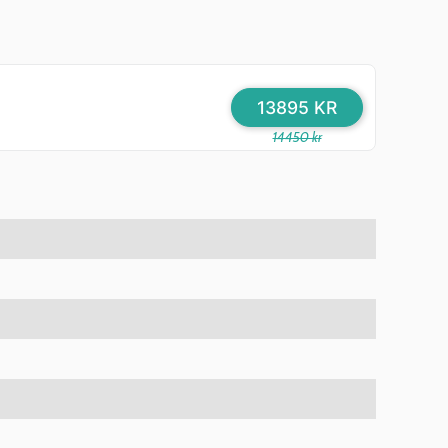
13895 KR
14450 kr