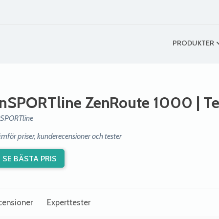
PRODUKTER
inSPORTline ZenRoute 1000
| Te
nSPORTline
ämför priser, kunderecensioner och tester
SE BÄSTA PRIS
censioner
Experttester