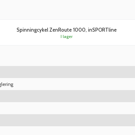
Spinningcykel ZenRoute 1000, inSPORTline
I lager
lering