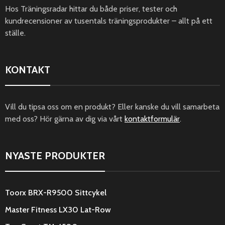
Hos Träningsradar hittar du både priser, tester och
kundrecensioner av tusentals träningsprodukter – allt på ett
ställe.
KONTAKT
Vill du tipsa oss om en produkt? Eller kanske du vill samarbeta
med oss? Hör gärna av dig via vårt
kontaktformulär
.
NYASTE PRODUKTER
Toorx BRX-R9500 Sittcykel
Master Fitness LX30 Lat-Row