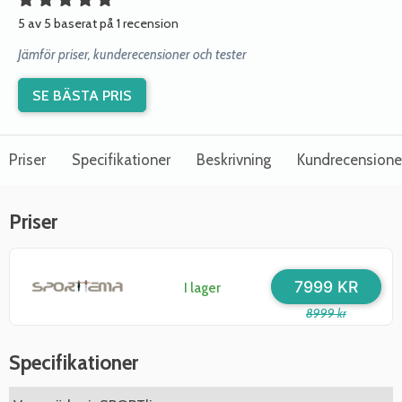
5 av 5 baserat på 1 recension
Jämför priser, kunderecensioner och tester
SE BÄSTA PRIS
Priser
Specifikationer
Beskrivning
Kundrecensione
Priser
7999 KR
I lager
8999 kr
Specifikationer