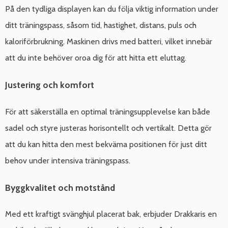
På den tydliga displayen kan du följa viktig information under
ditt träningspass, såsom tid, hastighet, distans, puls och
kaloriförbrukning. Maskinen drivs med batteri, vilket innebär
att du inte behöver oroa dig för att hitta ett eluttag.
Justering och komfort
För att säkerställa en optimal träningsupplevelse kan både
sadel och styre justeras horisontellt och vertikalt. Detta gör
att du kan hitta den mest bekväma positionen för just ditt
behov under intensiva träningspass.
Byggkvalitet och motstånd
Med ett kraftigt svänghjul placerat bak, erbjuder Drakkaris en