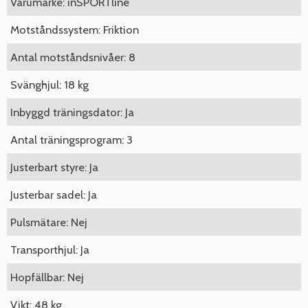
Varumärke: inSPORTline
Motståndssystem: Friktion
Antal motståndsnivåer: 8
Svänghjul: 18 kg
Inbyggd träningsdator: Ja
Antal träningsprogram: 3
Justerbart styre: Ja
Justerbar sadel: Ja
Pulsmätare: Nej
Transporthjul: Ja
Hopfällbar: Nej
Vikt: 48 kg