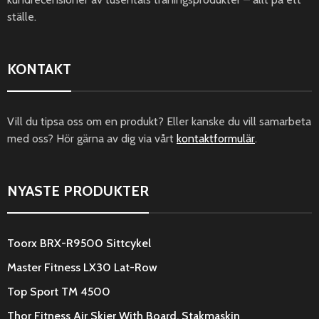
ställe.
KONTAKT
Vill du tipsa oss om en produkt? Eller kanske du vill samarbeta
med oss? Hör gärna av dig via vårt
kontaktformulär
.
NYASTE PRODUKTER
Toorx BRX-R9500 Sittcykel
Master Fitness LX30 Lat-Row
Top Sport TM 4500
Thor Fitness Air Skier With Board, Stakmaskin