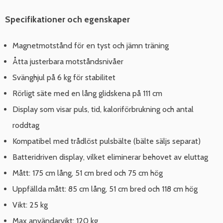
Specifikationer och egenskaper
Magnetmotstånd för en tyst och jämn träning
Åtta justerbara motståndsnivåer
Svänghjul på 6 kg för stabilitet
Rörligt säte med en lång glidskena på 111 cm
Display som visar puls, tid, kaloriförbrukning och antal
roddtag
Kompatibel med trådlöst pulsbälte (bälte säljs separat)
Batteridriven display, vilket eliminerar behovet av eluttag
Mått: 175 cm lång, 51 cm bred och 75 cm hög
Uppfällda mått: 85 cm lång, 51 cm bred och 118 cm hög
Vikt: 25 kg
Max användarvikt: 120 kg