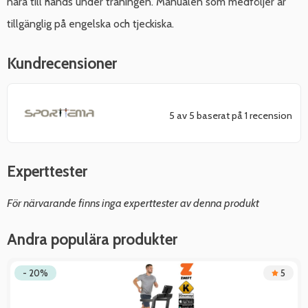
nära till hands under träningen. Manualen som medföljer är
tillgänglig på engelska och tjeckiska.
Kundrecensioner
5 av 5 baserat på 1 recension
Experttester
För närvarande finns inga experttester av denna produkt
Andra populära produkter
- 20%
5