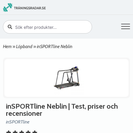
Hem
»
Löpband
»
inSPORTline Neblin
inSPORTline Neblin
| Test, priser och
recensioner
inSPORTline