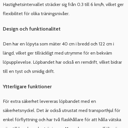
Hastighetsintervallet sträcker sig från 0.3 till 6 km/h, vilket ger
flexibilitet för olika träningsnivåer.
Design och funktionalitet
Den har en löpyta som mäter 40 cm i bredd och 122 cm i
längd, vilket ger tillräckligt med utrymme för en bekväm
löpupplevelse. Löpbandet har också en remdrift, vilket bidrar
till en tyst och smidig drift.
Ytterligare funktioner
För extra säkerhet levereras löpbandet med en
säkerhetsnyckel. Det är också utrustat med transporthjul för
enkel förflyttning och har två flaskhållare för att hålla vätska