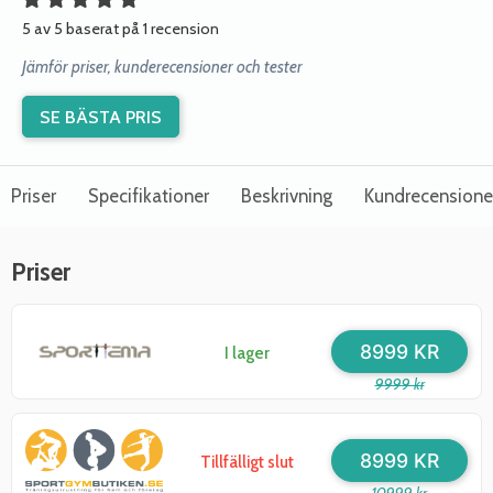
5 av 5 baserat på 1 recension
Jämför priser, kunderecensioner och tester
SE BÄSTA PRIS
Priser
Specifikationer
Beskrivning
Kundrecensione
Priser
8999 KR
I lager
9999 kr
8999 KR
Tillfälligt slut