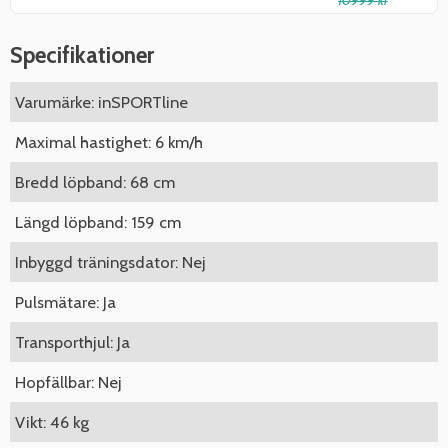
10999 kr
Specifikationer
Varumärke: inSPORTline
Maximal hastighet: 6 km/h
Bredd löpband: 68 cm
Längd löpband: 159 cm
Inbyggd träningsdator: Nej
Pulsmätare: Ja
Transporthjul: Ja
Hopfällbar: Nej
Vikt: 46 kg