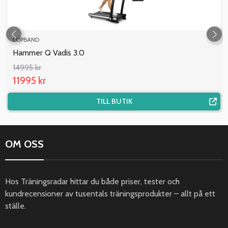
LÖPBAND
Hammer Q Vadis 3.0
14995 kr
11995 kr
TILL BUTIK
OM OSS
Hos Träningsradar hittar du både priser, tester och
kundrecensioner av tusentals träningsprodukter – allt på ett
ställe.