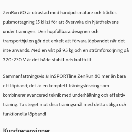
ZenRun 80 är utrustad med handpulsmätare och trådlös
pulsmottagning (5 kHz) för att övervaka din hjärtfrekvens
under träningen. Den hopfällbara designen och
transporthjulen gör det enkelt att förvara löpbandet när det
inte används. Med en vikt på 95 kg och en strömförsörjning på
220-230 V är det både stabilt och kraftfullt.
Sammanfattningsvis är inSPORTline ZenRun 80 mer än bara
ett löpband; det är en komplett träningslösning som
kombinerar avancerad teknik med underhållning och effektiv
träning. Ta steget mot dina träningsmål med detta stiliga och
funktionella löpband!
Kundrecensioner