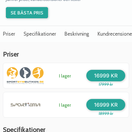
SE BÄSTA PRIS
Priser
Specifikationer
Beskrivning
Kundrecensione
Priser
16999 KR
I lager
17999 kr
16999 KR
I lager
18999 kr
Specifikationer