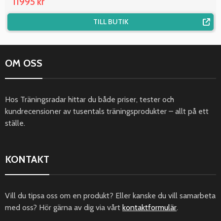
11995 kr
TILL BUTIK
OM OSS
Hos Träningsradar hittar du både priser, tester och
kundrecensioner av tusentals träningsprodukter – allt på ett
ställe.
KONTAKT
Vill du tipsa oss om en produkt? Eller kanske du vill samarbeta
med oss? Hör gärna av dig via vårt
kontaktformulär
.