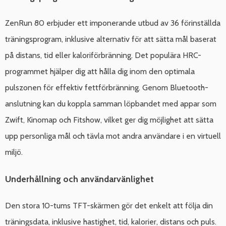
ZenRun 80 erbjuder ett imponerande utbud av 36 förinställda
träningsprogram, inklusive alternativ för att sätta mål baserat
på distans, tid eller kaloriförbränning. Det populära HRC-
programmet hjälper dig att hålla dig inom den optimala
pulszonen för effektiv fettförbränning. Genom Bluetooth-
anslutning kan du koppla samman löpbandet med appar som
Zwift, Kinomap och Fitshow, vilket ger dig möjlighet att sätta
upp personliga mål och tävla mot andra användare i en virtuell
miljö.
Underhållning och användarvänlighet
Den stora 10-tums TFT-skärmen gör det enkelt att följa din
träningsdata, inklusive hastighet, tid, kalorier, distans och puls.