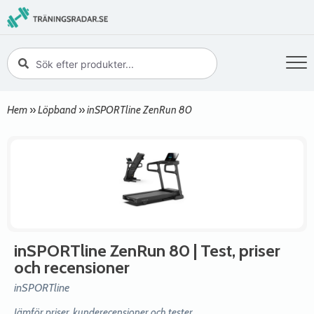
Hem
»
Löpband
»
inSPORTline ZenRun 80
inSPORTline ZenRun 80
| Test, priser
och recensioner
inSPORTline
Jämför priser, kunderecensioner och tester