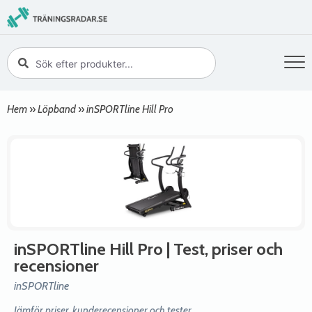
Hem
»
Löpband
»
inSPORTline Hill Pro
inSPORTline Hill Pro
| Test, priser och
recensioner
inSPORTline
Jämför priser, kunderecensioner och tester