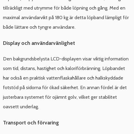
tillräckligt med utrymme för både löpning och gång. Med en
maximal användarvikt på 180 kg är detta löpband lämpligt för
både lättare och tyngre användare.
Display och användarvänlighet
Den bakgrundsbelysta LCD-displayen visar viktig information
som tid, distans, hastighet och kaloriförbränning. Löpbandet
har också en praktisk vattenflaskahållare och halkskyddade
fotstöd på sidorna för ökad säkerhet. En annan fördel är det
justerbara systemet för ojämnt golv, vilket ger stabilitet
oavsett underlag.
Transport och förvaring