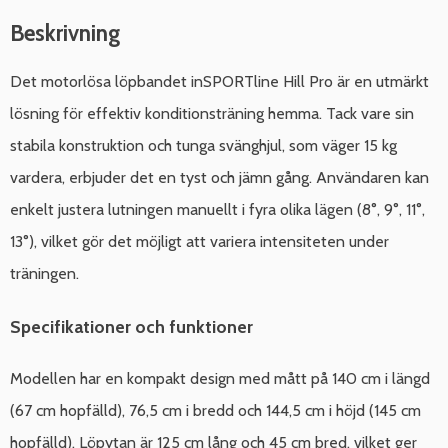
Beskrivning
Det motorlösa löpbandet inSPORTline Hill Pro är en utmärkt
lösning för effektiv konditionsträning hemma. Tack vare sin
stabila konstruktion och tunga svänghjul, som väger 15 kg
vardera, erbjuder det en tyst och jämn gång. Användaren kan
enkelt justera lutningen manuellt i fyra olika lägen (8°, 9°, 11°,
13°), vilket gör det möjligt att variera intensiteten under
träningen.
Specifikationer och funktioner
Modellen har en kompakt design med mått på 140 cm i längd
(67 cm hopfälld), 76,5 cm i bredd och 144,5 cm i höjd (145 cm
hopfälld). Löpytan är 125 cm lång och 45 cm bred, vilket ger