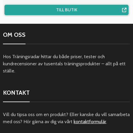
TILL BUTIK
OM OSS
Hos Träningsradar hittar du både priser, tester och
kundrecensioner av tusentals träningsprodukter – allt på ett
ställe.
KONTAKT
Vill du tipsa oss om en produkt? Eller kanske du vill samarbeta
med oss? Hör gärna av dig via vårt
kontaktformulär
.