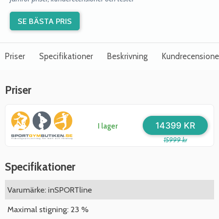
SE BÄSTA PRIS
Priser
Specifikationer
Beskrivning
Kundrecensione
Priser
14399 KR
I lager
15999 kr
Specifikationer
Varumärke: inSPORTline
Maximal stigning: 23 %