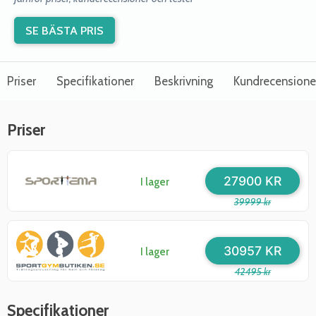
SE BÄSTA PRIS
Priser
Specifikationer
Beskrivning
Kundrecensione
Priser
27900 KR
I lager
39999 kr
30957 KR
I lager
42495 kr
Specifikationer