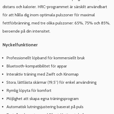
distans och kalorier. HRC-programmet är särskilt användbart
för att hålla dig inom optimala pulszoner för maximal
fettförbränning, med tre olika pulszoner: 65%, 75% och 85%,
beroende på din intensitet.
Nyckelfunktioner
Professionellt löpband för kommersiellt bruk
Bluetooth-kompatibilitet för appar
Interaktiv träning med Zwift och Kinomap
Stora, lättlästa skärmar (19,5”) för enkel användning
Rymlig löpyta för komfort
Möjlighet att skapa egna träningsprogram
Automatisk lutningsjustering baserat på puls