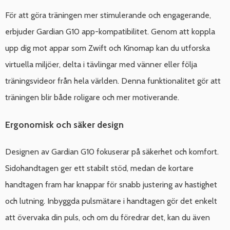
För att göra träningen mer stimulerande och engagerande,
erbjuder Gardian G10 app-kompatibilitet. Genom att koppla
upp dig mot appar som Zwift och Kinomap kan du utforska
virtuella miljöer, delta i tävlingar med vänner eller följa
träningsvideor från hela världen. Denna funktionalitet gör att
träningen blir både roligare och mer motiverande.
Ergonomisk och säker design
Designen av Gardian G10 fokuserar på säkerhet och komfort.
Sidohandtagen ger ett stabilt stöd, medan de kortare
handtagen fram har knappar för snabb justering av hastighet
och lutning. Inbyggda pulsmätare i handtagen gör det enkelt
att övervaka din puls, och om du föredrar det, kan du även