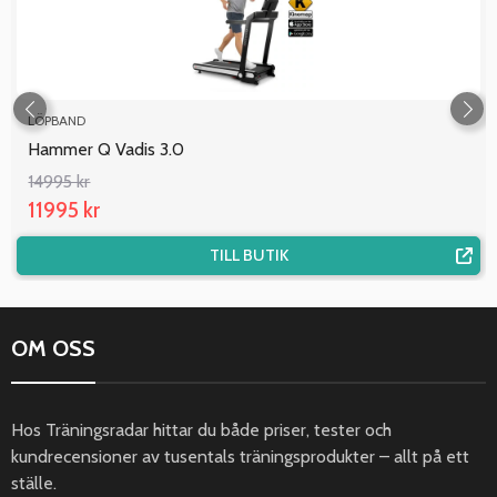
LÖPBAND
Hammer Q Vadis 3.0
14995 kr
11995 kr
TILL BUTIK
OM OSS
Hos Träningsradar hittar du både priser, tester och
kundrecensioner av tusentals träningsprodukter – allt på ett
ställe.