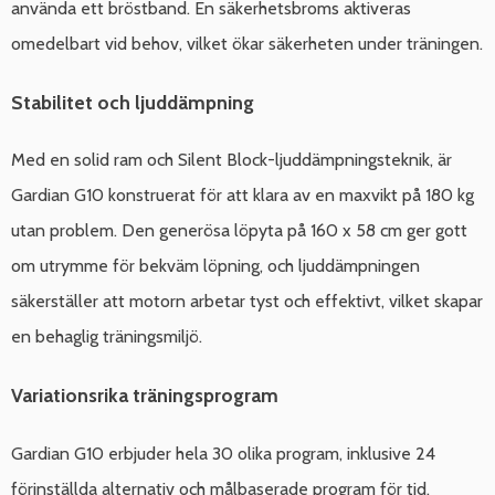
använda ett bröstband. En säkerhetsbroms aktiveras
omedelbart vid behov, vilket ökar säkerheten under träningen.
Stabilitet och ljuddämpning
Med en solid ram och Silent Block-ljuddämpningsteknik, är
Gardian G10 konstruerat för att klara av en maxvikt på 180 kg
utan problem. Den generösa löpyta på 160 x 58 cm ger gott
om utrymme för bekväm löpning, och ljuddämpningen
säkerställer att motorn arbetar tyst och effektivt, vilket skapar
en behaglig träningsmiljö.
Variationsrika träningsprogram
Gardian G10 erbjuder hela 30 olika program, inklusive 24
förinställda alternativ och målbaserade program för tid,