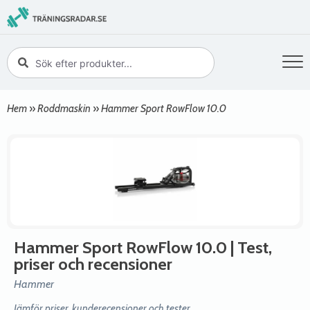
Hem
»
Roddmaskin
»
Hammer Sport RowFlow 10.0
Hammer Sport RowFlow 10.0
| Test,
priser och recensioner
Hammer
Jämför priser, kunderecensioner och tester