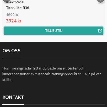
RODDMASKIN
Titan Life R36
4699 kr
3924 kr
TILL BUTIK
OM OSS
Hos Träningsradar hittar du både priser, tester och
kundrecensioner av tusentals träningsprodukter – allt på ett
ställe.
KONTAKT