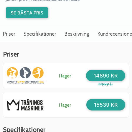
SE BÄSTA PRIS
Priser
Specifikationer
Beskrivning
Kundrecensione
Priser
14890 KR
I lager
14999 kr
15539 KR
I lager
Specifikationer