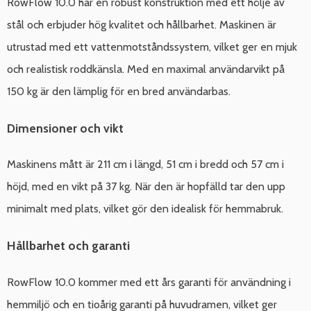
RowFlow 10.0 har en robust konstruktion med ett hölje av
stål och erbjuder hög kvalitet och hållbarhet. Maskinen är
utrustad med ett vattenmotståndssystem, vilket ger en mjuk
och realistisk roddkänsla. Med en maximal användarvikt på
150 kg är den lämplig för en bred användarbas.
Dimensioner och vikt
Maskinens mått är 211 cm i längd, 51 cm i bredd och 57 cm i
höjd, med en vikt på 37 kg. När den är hopfälld tar den upp
minimalt med plats, vilket gör den idealisk för hemmabruk.
Hållbarhet och garanti
RowFlow 10.0 kommer med ett års garanti för användning i
hemmiljö och en tioårig garanti på huvudramen, vilket ger