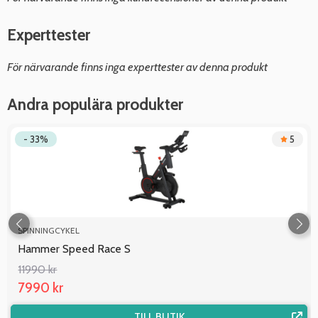
Experttester
För närvarande finns inga experttester av denna produkt
Andra populära produkter
- 33%
5
SPINNINGCYKEL
Hammer Speed Race S
11990 kr
7990 kr
TILL BUTIK