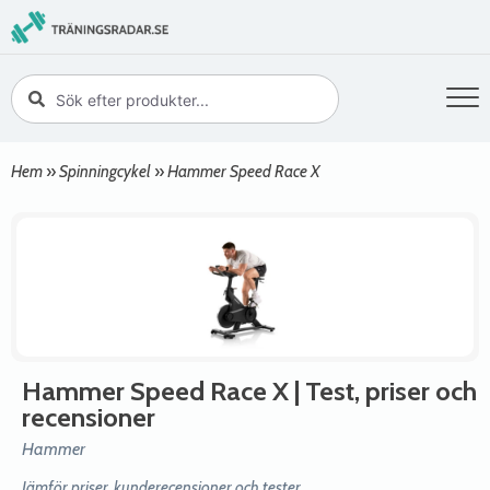
Hem
»
Spinningcykel
»
Hammer Speed Race X
Hammer Speed Race X
| Test, priser och
recensioner
Hammer
Jämför priser, kunderecensioner och tester