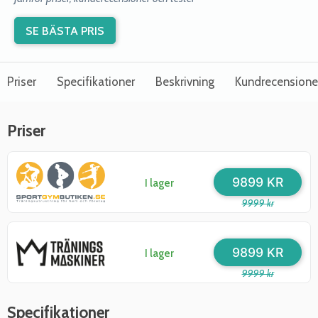
SE BÄSTA PRIS
Priser
Specifikationer
Beskrivning
Kundrecensione
Priser
9899 KR
I lager
9999 kr
9899 KR
I lager
9999 kr
Specifikationer