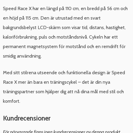
Speed Race X har en längd på 110 cm, en bredd på 56 cm och
en höjd på 115 cm. Den är utrustad med en svart
bakgrundsbelyst LCD-skärm som visar tid, distans, hastighet,
kaloriförbrukning, puls och motståndsnivå. Cykeln har ett
permanent magnetsystem för motstånd och en remdrift för
smidig användning.
Med sitt stilrena utseende och funktionella design är Speed
Race X mer än bara en träningscykel – det är din nya
träningspartner som hjälper dig att nå dina mål med stil och
komfort.
Kundrecensioner
För närvarande finns inga kundrecensioner av denna produkt