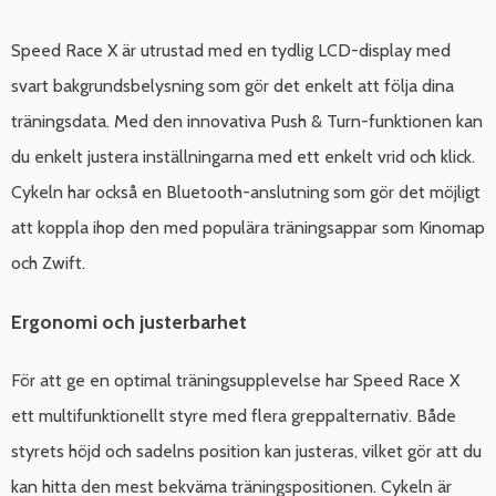
Speed Race X är utrustad med en tydlig LCD-display med
svart bakgrundsbelysning som gör det enkelt att följa dina
träningsdata. Med den innovativa Push & Turn-funktionen kan
du enkelt justera inställningarna med ett enkelt vrid och klick.
Cykeln har också en Bluetooth-anslutning som gör det möjligt
att koppla ihop den med populära träningsappar som Kinomap
och Zwift.
Ergonomi och justerbarhet
För att ge en optimal träningsupplevelse har Speed Race X
ett multifunktionellt styre med flera greppalternativ. Både
styrets höjd och sadelns position kan justeras, vilket gör att du
kan hitta den mest bekväma träningspositionen. Cykeln är