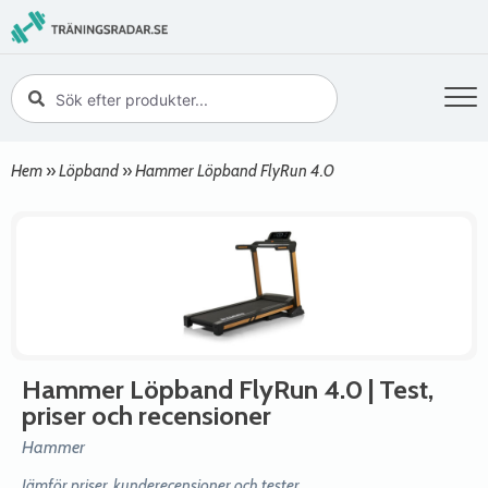
Hem
»
Löpband
»
Hammer Löpband FlyRun 4.0
Hammer Löpband FlyRun 4.0
| Test,
priser och recensioner
Hammer
Jämför priser, kunderecensioner och tester