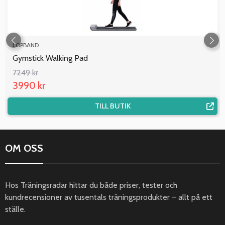
LÖPBAND
Gymstick Walking Pad
7249 kr
3990 kr
TILL BUTIK
OM OSS
Hos Träningsradar hittar du både priser, tester och
kundrecensioner av tusentals träningsprodukter – allt på ett
ställe.