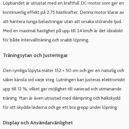
Löpbandet är utrustat med en kraftfull DC-motor som ger en
kontinuerlig effekt på 2.75 hästkrafter. Denna motor klarar av
att hantera tunga belastningar utan att orsaka störande ljud.
Med en maximal hastighet på upp till 24 km/h är det idealiskt
för både intervallträning och snabb löpning.
Träningsytan och Justeringar
Den rymliga löpyta mäter 152 × 50 cm och ger en naturlig och
säker känsla vid varje steg. Lutningen kan justeras elektroniskt
upp till 12 %, vilket ger möjlighet till varierad och utmanande
träning. Ytan är även utrustad med dämpning och halkskydd
för att skydda lederna och ge ett bra grepp under löpning.
Display och Användarvänlighet