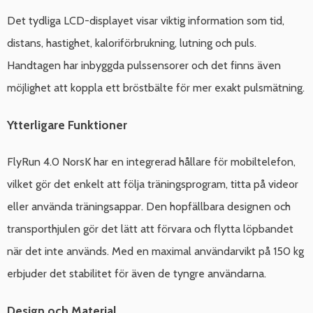
Det tydliga LCD-displayet visar viktig information som tid,
distans, hastighet, kaloriförbrukning, lutning och puls.
Handtagen har inbyggda pulssensorer och det finns även
möjlighet att koppla ett bröstbälte för mer exakt pulsmätning.
Ytterligare Funktioner
FlyRun 4.0 NorsK har en integrerad hållare för mobiltelefon,
vilket gör det enkelt att följa träningsprogram, titta på videor
eller använda träningsappar. Den hopfällbara designen och
transporthjulen gör det lätt att förvara och flytta löpbandet
när det inte används. Med en maximal användarvikt på 150 kg
erbjuder det stabilitet för även de tyngre användarna.
Design och Material