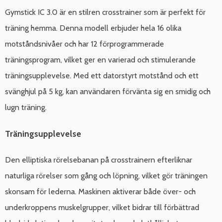
Gymstick IC 3.0 är en stilren crosstrainer som är perfekt för
träning hemma. Denna modell erbjuder hela 16 olika
motståndsnivåer och har 12 förprogrammerade
träningsprogram, vilket ger en varierad och stimulerande
träningsupplevelse. Med ett datorstyrt motstånd och ett
svänghjul på 5 kg, kan användaren förvänta sig en smidig och
lugn träning.
Träningsupplevelse
Den elliptiska rörelsebanan på crosstrainern efterliknar
naturliga rörelser som gång och löpning, vilket gör träningen
skonsam för lederna. Maskinen aktiverar både över- och
underkroppens muskelgrupper, vilket bidrar till förbättrad