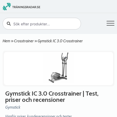
Hem
»
Crosstrainer
»
Gymstick IC 3.0 Crosstrainer
Gymstick IC 3.0 Crosstrainer
| Test,
priser och recensioner
Gymstick
Jämför priser, kunderecensioner och tester