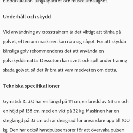
blodcirkulation, lungkapacitet och muskeluthållighet.
Underhåll och skydd
Vid användning av crosstrainern är det viktigt att tänka på
golvet, eftersom maskinen kan röra sig något. För att skydda
känsliga golv rekommenderas det att använda en
golvskyddsmatta. Dessutom kan svett och spill under träning
skada golvet, så det är bra att vara medveten om detta.
Tekniska specifikationer
Gymstick IC 3.0 har en längd på 111 cm, en bredd av 58 cm och
en höjd på 158 cm, med en vikt på 32 kg. Maskinen har en
steglängd på 33 cm och är designad för användare upp till 100
kg. Den har också handpulssensorer för att övervaka pulsen