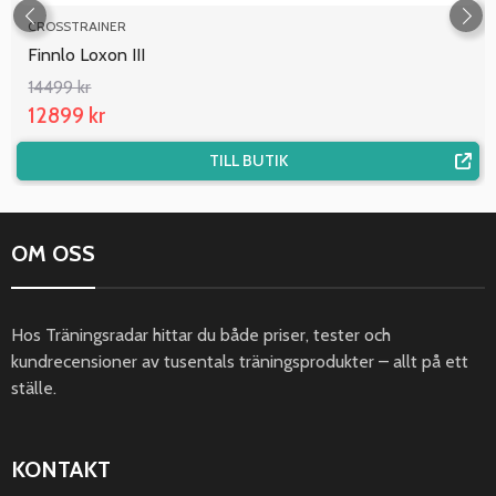
CROSSTRAINER
Finnlo Loxon III
14499 kr
12899 kr
TILL BUTIK
OM OSS
Hos Träningsradar hittar du både priser, tester och
kundrecensioner av tusentals träningsprodukter – allt på ett
ställe.
KONTAKT