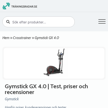
Hem
»
Crosstrainer
»
Gymstick GX 4.0
Gymstick GX 4.0
| Test, priser och
recensioner
Gymstick
Jämför priser, kunderecensioner och tester