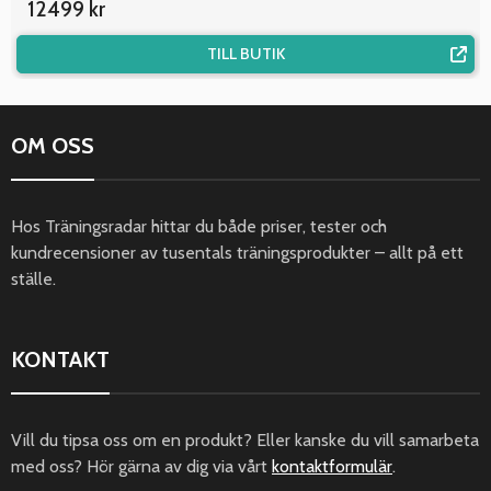
12499 kr
TILL BUTIK
OM OSS
Hos Träningsradar hittar du både priser, tester och
kundrecensioner av tusentals träningsprodukter – allt på ett
ställe.
KONTAKT
Vill du tipsa oss om en produkt? Eller kanske du vill samarbeta
med oss? Hör gärna av dig via vårt
kontaktformulär
.