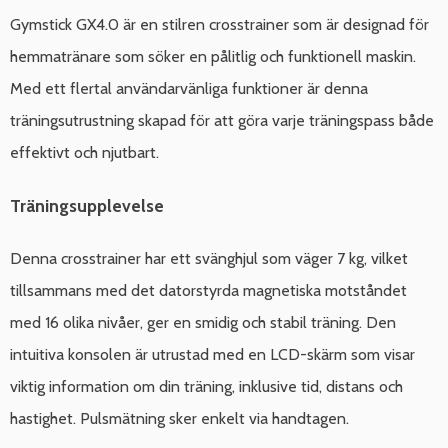
Gymstick GX4.0 är en stilren crosstrainer som är designad för
hemmatränare som söker en pålitlig och funktionell maskin.
Med ett flertal användarvänliga funktioner är denna
träningsutrustning skapad för att göra varje träningspass både
effektivt och njutbart.
Träningsupplevelse
Denna crosstrainer har ett svänghjul som väger 7 kg, vilket
tillsammans med det datorstyrda magnetiska motståndet
med 16 olika nivåer, ger en smidig och stabil träning. Den
intuitiva konsolen är utrustad med en LCD-skärm som visar
viktig information om din träning, inklusive tid, distans och
hastighet. Pulsmätning sker enkelt via handtagen.