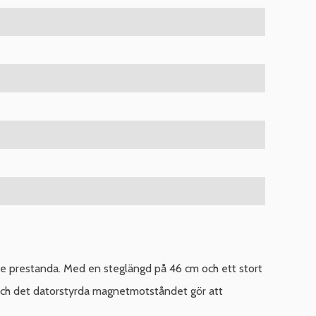
de prestanda. Med en steglängd på 46 cm och ett stort
 och det datorstyrda magnetmotståndet gör att