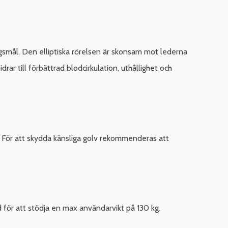
ngsmål. Den elliptiska rörelsen är skonsam mot lederna
ar till förbättrad blodcirkulation, uthållighet och
g. För att skydda känsliga golv rekommenderas att
 för att stödja en max användarvikt på 130 kg.