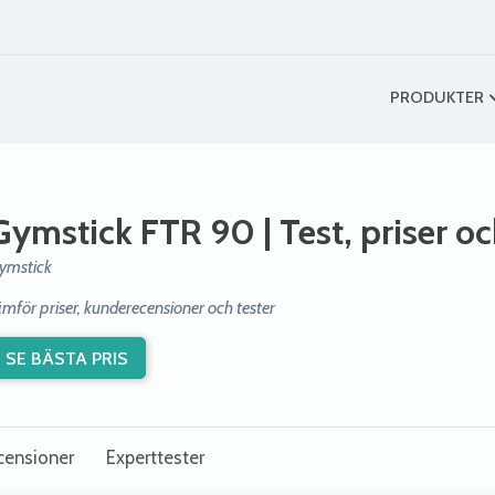
PRODUKTER
Gymstick FTR 90
| Test, priser o
ymstick
ämför priser, kunderecensioner och tester
SE BÄSTA PRIS
censioner
Experttester