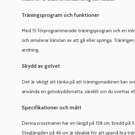
Träningsprogram och funktioner
Med 15 förprogrammerade träningsprogram och en inbyggd
och simulerar känslan av att gå eller springa. Träningen
andning.
Skydd av golvet
Det är viktigt att tänka på att träningsmaskinen kan or
använda en golvskyddsmatta, särskilt om du svettas ell
Specifikationer och mått
Denna crosstrainer har en längd på 158 cm, bredd på 55
Steglängden på 46 cm är idealisk för att uppnå bra trän