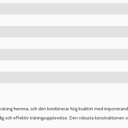
iv träning hemma, och den kombinerar hög kvalitet med imponeran
dig och effektiv träningsupplevelse. Den robusta konstruktionen