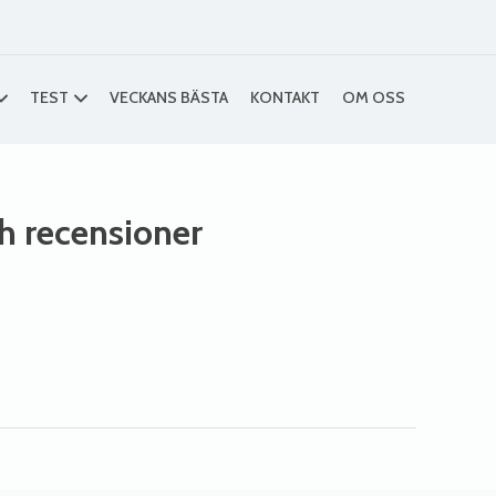
TEST
VECKANS BÄSTA
KONTAKT
OM OSS
ch recensioner