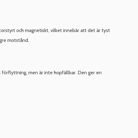
rstyrt och magnetiskt, vilket innebär att det är tyst
ögre motstånd.
förflyttning, men är inte hopfällbar. Den ger en