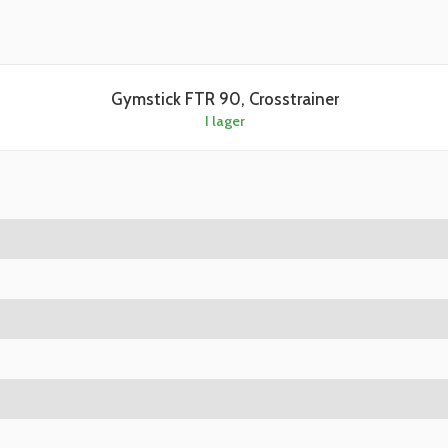
Gymstick FTR 90, Crosstrainer
I lager