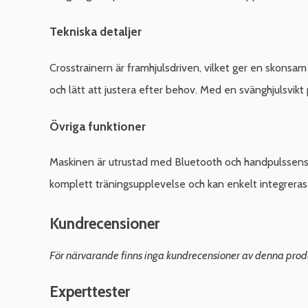
Tekniska detaljer
Crosstrainern är framhjulsdriven, vilket ger en skonsam
och lätt att justera efter behov. Med en svänghjulsvikt
Övriga funktioner
Maskinen är utrustad med Bluetooth och handpulssensore
komplett träningsupplevelse och kan enkelt integreras
Kundrecensioner
För närvarande finns inga kundrecensioner av denna prod
Experttester