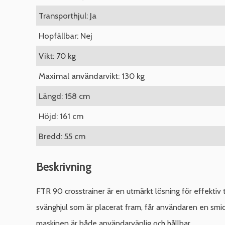
Transporthjul: Ja
Hopfällbar: Nej
Vikt: 70 kg
Maximal användarvikt: 130 kg
Längd: 158 cm
Höjd: 161 cm
Bredd: 55 cm
Beskrivning
FTR 90 crosstrainer är en utmärkt lösning för effekt
svänghjul som är placerat fram, får användaren en smi
maskinen är både användarvänlig och hållbar.