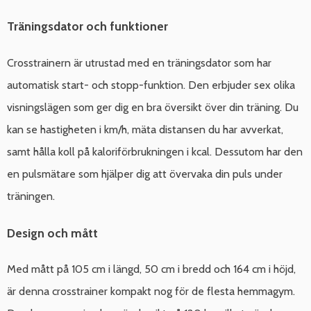
Träningsdator och funktioner
Crosstrainern är utrustad med en träningsdator som har
automatisk start- och stopp-funktion. Den erbjuder sex olika
visningslägen som ger dig en bra översikt över din träning. Du
kan se hastigheten i km/h, mäta distansen du har avverkat,
samt hålla koll på kaloriförbrukningen i kcal. Dessutom har den
en pulsmätare som hjälper dig att övervaka din puls under
träningen.
Design och mått
Med mått på 105 cm i längd, 50 cm i bredd och 164 cm i höjd,
är denna crosstrainer kompakt nog för de flesta hemmagym.