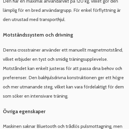
Den har en maximal användarvikt på 120 kg, vilket gör den
lämplig för en bred användargrupp. För enkel förflyttning är
den utrustad med transporthjul.
Motståndssystem och drivning
Denna crosstrainer använder ett manuellt magnetmotstånd,
vilket erbjuder en tyst och smidig träningsupplevelse.
Motståndet kan enkelt justeras för att passa dina behov och
preferenser. Den bakhjulsdrivna konstruktionen ger ett högre
och mer utmanande steg, vilket kan vara fördelaktigt för dem
som söker en intensivare träning.
Övriga egenskaper
Maskinen saknar Bluetooth och trådlös pulsmottagning, men