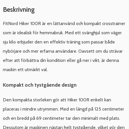
Beskrivning
FitNord Hiker 100R är en lättanvänd och kompakt crosstrainer
som är idealisk för hemmabruk. Med ett svänghjul som väger
sju kilo erbjuder den en effektiv träning som passar både
nybörjare och mer erfarna användare. Oavsett om du strävar
efter att förbättra din kondition eller gå ner i vikt, är denna
maskin ett utmärkt val.
Kompakt och tystgående design
Den kompakta storleken gör att Hiker 100R enkelt kan
placeras i mindre utrymmen. Med en längd på 125 centimeter
och en bredd på 69 centimeter tar den minimalt med plats.
Dessutom är maskinen nästan helt tystgående, vilket gör den