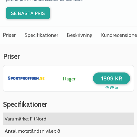
SE BÄSTA PRIS
Priser
Specifikationer
Beskrivning
Kundrecensione
Priser
1899 KR
I lager
4999 kr
Specifikationer
Varumärke: FitNord
Antal motståndsnivåer: 8