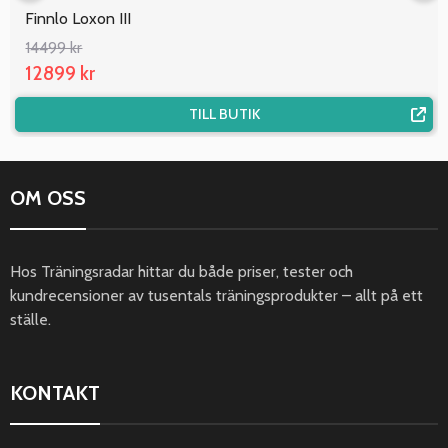
Finnlo Loxon III
14499 kr
12899 kr
TILL BUTIK
OM OSS
Hos Träningsradar hittar du både priser, tester och
kundrecensioner av tusentals träningsprodukter – allt på ett
ställe.
KONTAKT