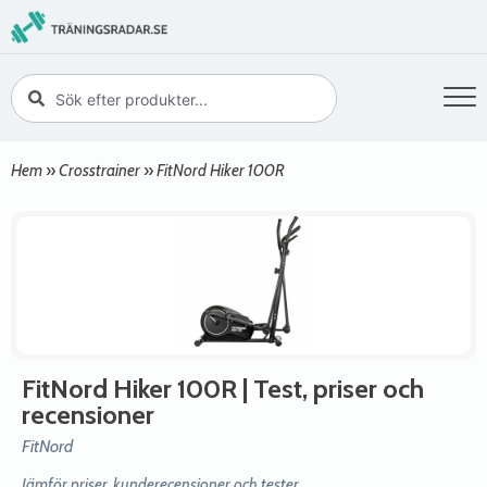
Hem
»
Crosstrainer
»
FitNord Hiker 100R
FitNord Hiker 100R
| Test, priser och
recensioner
FitNord
Jämför priser, kunderecensioner och tester