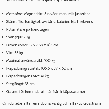
FitNord Hiker 100R har följande specifikationer:
Motstånd: Magnetiskt, 8 nivåer, manuellt justerbar
Skärm: Tid, hastighet, avstånd, kalorier, hjärtfrekvens
Pulsmätare på handtagen
Svänghjul: 7 kg
Dimensioner: 125 x 69 x 163 cm
Vikt: 36 kg
Maximal användarvikt: 100 kg
Förpackningsstorlek: 106,5 x 37 x 62 cm
Förpackningens vikt: 41 kg
Steglängd: 33 cm
Garanti för hemmabruk: 1 år från inköpsdatumet
Om du letar efter en nybörjarvänlig och effektiv crosstrainer