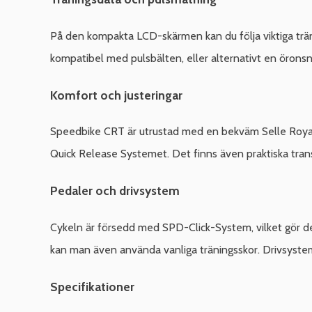
På den kompakta LCD-skärmen kan du följa viktiga trä
kompatibel med pulsbälten, eller alternativt en örons
Komfort och justeringar
Speedbike CRT är utrustad med en bekväm Selle Royal-s
Quick Release Systemet. Det finns även praktiska trans
Pedaler och drivsystem
Cykeln är försedd med SPD-Click-System, vilket gör det
kan man även använda vanliga träningsskor. Drivsystemet 
Specifikationer