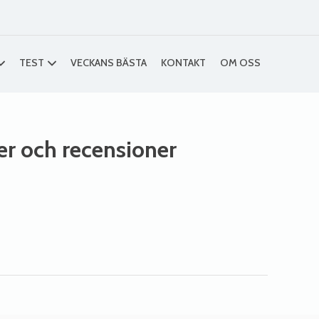
TEST
VECKANS BÄSTA
KONTAKT
OM OSS
ser och recensioner