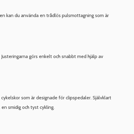
sen kan du använda en trådlös pulsmottagning som är
 Justeringarna görs enkelt och snabbt med hjälp av
ykelskor som är designade för clipspedaler. Självklart
 en smidig och tyst cykling.