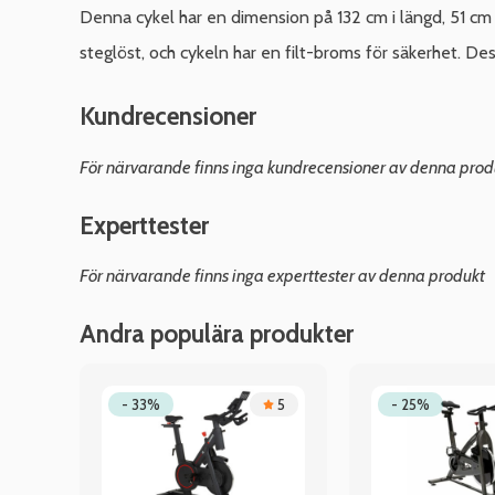
Denna cykel har en dimension på 132 cm i längd, 51 cm 
steglöst, och cykeln har en filt-broms för säkerhet. De
Kundrecensioner
För närvarande finns inga kundrecensioner av denna prod
Experttester
För närvarande finns inga experttester av denna produkt
Andra populära produkter
4
- 33%
5
- 25%