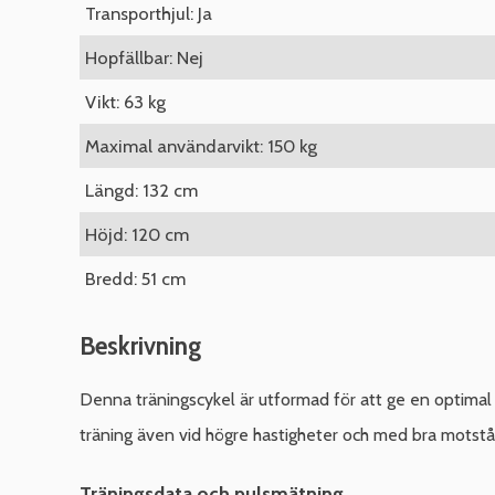
Transporthjul: Ja
Hopfällbar: Nej
Vikt: 63 kg
Maximal användarvikt: 150 kg
Längd: 132 cm
Höjd: 120 cm
Bredd: 51 cm
Beskrivning
Denna träningscykel är utformad för att ge en optimal 
träning även vid högre hastigheter och med bra motstå
Träningsdata och pulsmätning