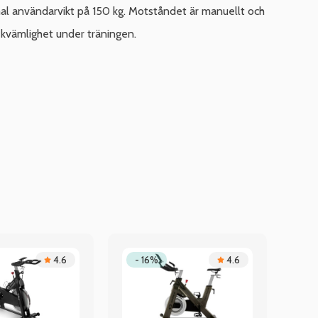
mal användarvikt på 150 kg. Motståndet är manuellt och
bekvämlighet under träningen.
4.6
- 16%
4.6