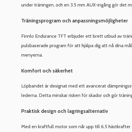
under träningen, och en 3.5 mm AUX-ingång gör det möjl
Träningsprogram och anpassningsmöjligheter
Finnlo Endurance TFT erbjuder ett brett utbud av trän
pulsbaserade program för att hjälpa dig att nå dina m
menyerna.
Komfort och säkerhet
Löpbandet är designat med ett avancerat dämpningssys
lederna. Detta minskar risken för skador och gör träni
Praktisk design och lagringsalternativ
Med en kraftfull motor som når upp till 6.5 hästkrafter