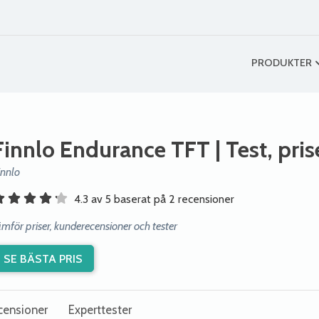
PRODUKTER
Finnlo Endurance TFT
| Test, pri
innlo
4.3 av 5 baserat på 2 recensioner
ämför priser, kunderecensioner och tester
SE BÄSTA PRIS
censioner
Experttester