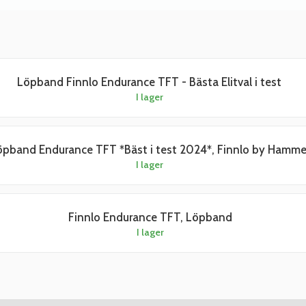
Löpband Finnlo Endurance TFT - Bästa Elitval i test
I lager
öpband Endurance TFT *Bäst i test 2024*, Finnlo by Hamme
I lager
Finnlo Endurance TFT, Löpband
I lager