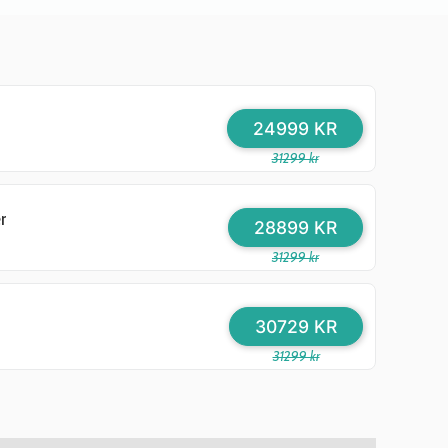
24999 KR
31299 kr
r
28899 KR
31299 kr
30729 KR
31299 kr