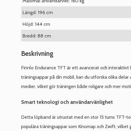
Maximal användarvikt: 160 kg
Längd: 196 cm
Höjd: 144 cm
Bredd: 88 cm
Beskrivning
Finnlo Endurance TFT är ett avancerat och interaktivt
träningsappar på din mobil, kan du utforska olika delar
medier, vilket gör träningen både roligare och mer mot
Smart teknologi och användarvänlighet
Detta löpband är utrustat med en stor 15 tums TFT-to
populära träningsappar som Kinomap och Zwift, vilket g