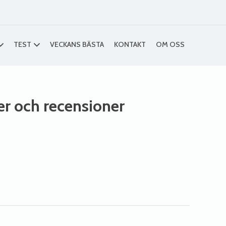
TEST
VECKANS BÄSTA
KONTAKT
OM OSS
ser och recensioner