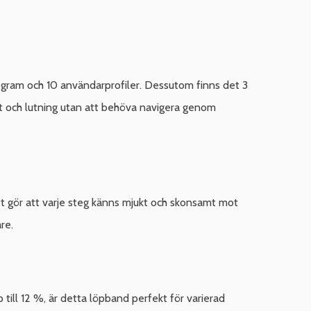
ogram och 10 användarprofiler. Dessutom finns det 3
et och lutning utan att behöva navigera genom
 gör att varje steg känns mjukt och skonsamt mot
re.
till 12 %, är detta löpband perfekt för varierad