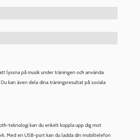
 att lyssna på musik under träningen och använda
. Du kan även dela dina träningsresultat på sociala
th-teknologi kan du enkelt koppla upp dig mot
 York. Med en USB-port kan du ladda din mobiltelefon