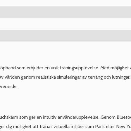
 löpband som erbjuder en unik träningsupplevelse. Med möjlighet
 av världen genom realistiska simuleringar av terräng och lutningar
iverande.
uchskärm som ger en intuitiv användarupplevelse. Genom Bluetoo
er dig möjlighet att träna i virtuella miljöer som Paris eller New