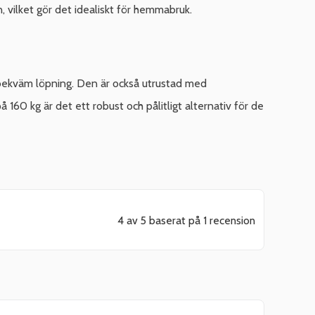
n, vilket gör det idealiskt för hemmabruk.
 bekväm löpning. Den är också utrustad med
160 kg är det ett robust och pålitligt alternativ för de
4 av 5 baserat på 1 recension