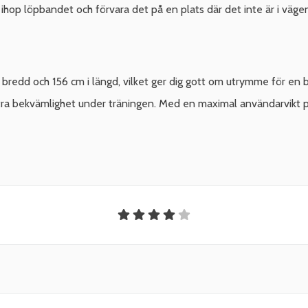
a ihop löpbandet och förvara det på en plats där det inte är i väge
bredd och 156 cm i längd, vilket ger dig gott om utrymme för en
extra bekvämlighet under träningen. Med en maximal användarvikt på 