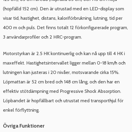
(hopfälld 152 cm). Den är utrustad med en LED-display som
visar tid, hastighet, distans, kaloriförbrukning, lutning, tid per
400 m och puls. Det finns totalt 12 förkonfigurerade program,
3 användarprofiler och 2 HRC-program.
Motorstyrkan är 2.5 HK kontinuerlig och kan nå upp till 4 HK i
maxeffekt. Hastighetsintervallet ligger mellan 0-18 km/h och
lutningen kan justeras i 20 nivåer, motsvarande cirka 15%.
Löpmattan är 52 cm bred och 148 cm lång, och den har en
effektiv stötdämpning med Progressive Shock Absorption.
Löpbandet är hopfällbart och utrustat med transporthjul för
enkel förflyttning.
Övriga Funktioner