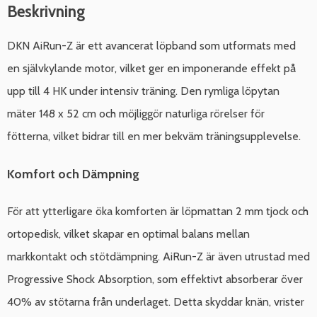
Beskrivning
DKN AiRun-Z är ett avancerat löpband som utformats med
en självkylande motor, vilket ger en imponerande effekt på
upp till 4 HK under intensiv träning. Den rymliga löpytan
mäter 148 x 52 cm och möjliggör naturliga rörelser för
fötterna, vilket bidrar till en mer bekväm träningsupplevelse.
Komfort och Dämpning
För att ytterligare öka komforten är löpmattan 2 mm tjock och
ortopedisk, vilket skapar en optimal balans mellan
markkontakt och stötdämpning. AiRun-Z är även utrustad med
Progressive Shock Absorption, som effektivt absorberar över
40% av stötarna från underlaget. Detta skyddar knän, vrister