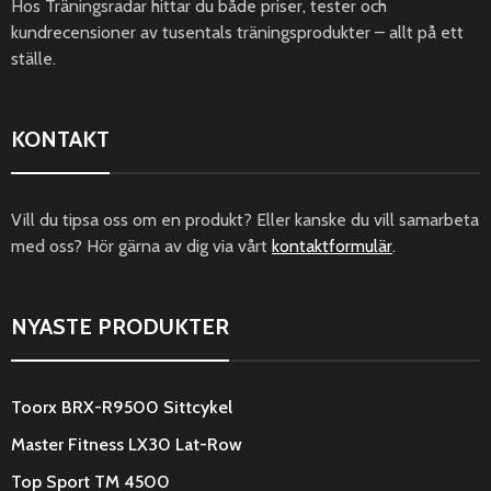
Hos Träningsradar hittar du både priser, tester och
kundrecensioner av tusentals träningsprodukter – allt på ett
ställe.
KONTAKT
Vill du tipsa oss om en produkt? Eller kanske du vill samarbeta
med oss? Hör gärna av dig via vårt
kontaktformulär
.
NYASTE PRODUKTER
Toorx BRX-R9500 Sittcykel
Master Fitness LX30 Lat-Row
Top Sport TM 4500