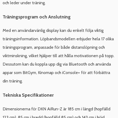
och leder under träning.
Träningsprogram och Anslutning
Med en användarvänlig display kan du enkelt följa viktig
träningsinformation. Löpbandsmodellen erbjuder hela 17 olika
träningsprogram, anpassade för både distanslöpning och
viktminskning, vilket hjälper till att hålla motivationen på topp.
Dessutom kan du koppla upp dig via Bluetooth och använda
appar som BitGym, Kinomap och iConsole+ för att förbättra
din träning.
Tekniska Specifikationer
Dimensionerna för DKN AiRun-Z är 185 cm i längd (hopfälld
123 cm), 85 cm i bredd (hopfälld 85 cm) och 143 cm i höjd