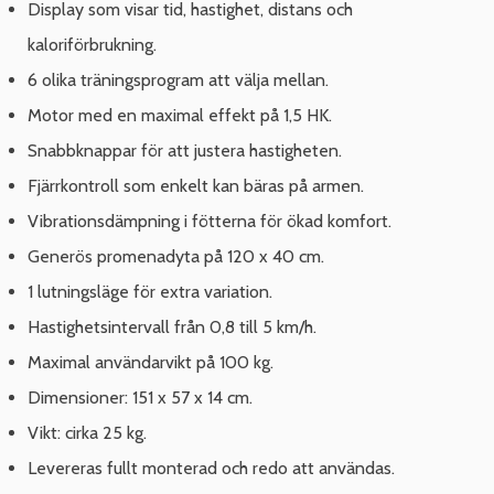
Display som visar tid, hastighet, distans och
kaloriförbrukning.
6 olika träningsprogram att välja mellan.
Motor med en maximal effekt på 1,5 HK.
Snabbknappar för att justera hastigheten.
Fjärrkontroll som enkelt kan bäras på armen.
Vibrationsdämpning i fötterna för ökad komfort.
Generös promenadyta på 120 x 40 cm.
1 lutningsläge för extra variation.
Hastighetsintervall från 0,8 till 5 km/h.
Maximal användarvikt på 100 kg.
Dimensioner: 151 x 57 x 14 cm.
Vikt: cirka 25 kg.
Levereras fullt monterad och redo att användas.