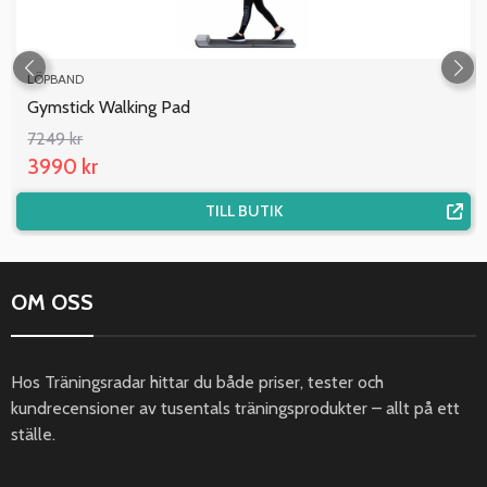
LÖPBAND
Gymstick Walking Pad
7249 kr
3990 kr
TILL BUTIK
OM OSS
Hos Träningsradar hittar du både priser, tester och
kundrecensioner av tusentals träningsprodukter – allt på ett
ställe.