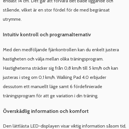
endast 14 cm. Det går att förvara det både liggande och
stående, vilket är en stor fördel för de med begränsat
utrymme.
Intuitiv kontroll och programalternativ
Med den medföljande fjärrkontrollen kan du enkelt justera
hastigheten och välja mellan olika träningsprogram.
Hastigheterna sträcker sig från 0,8 km/h till 5 km/h och kan
justeras i steg om 0,1 km/h. Walking Pad 4.0 erbjuder
dessutom ett manuellt läge samt 6 fördefinierade
träningsprogram för att ge variation i din träning.
Överskådlig information och komfort
Den lättlästa LED-displayen visar viktig information såsom tid,