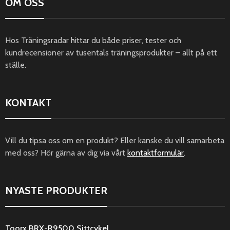
OM OSS
Hos Träningsradar hittar du både priser, tester och
kundrecensioner av tusentals träningsprodukter – allt på ett
ställe.
KONTAKT
Vill du tipsa oss om en produkt? Eller kanske du vill samarbeta
med oss? Hör gärna av dig via vårt
kontaktformulär
.
NYASTE PRODUKTER
Toorx BRX-R9500 Sittcykel