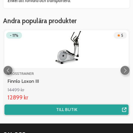
Enkel att förvara och transportera.
Andra populära produkter
- 11%
5
CROSSTRAINER
Finnlo Loxon III
14499 kr
12899 kr
TILL BUTIK