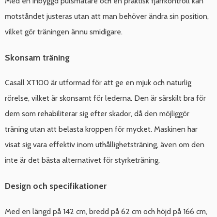
Med en inbyggd pulsmätare och en praktisk fjärrkontroll kan
motståndet justeras utan att man behöver ändra sin position,
vilket gör träningen ännu smidigare.
Skonsam träning
Casall XT100 är utformad för att ge en mjuk och naturlig
rörelse, vilket är skonsamt för lederna. Den är särskilt bra för
dem som rehabiliterar sig efter skador, då den möjliggör
träning utan att belasta kroppen för mycket. Maskinen har
visat sig vara effektiv inom uthållighetsträning, även om den
inte är det bästa alternativet för styrketräning.
Design och specifikationer
Med en längd på 142 cm, bredd på 62 cm och höjd på 166 cm,