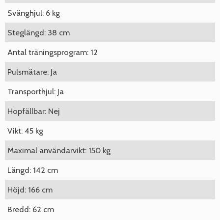
Svänghjul: 6 kg
Steglängd: 38 cm
Antal träningsprogram: 12
Pulsmätare: Ja
Transporthjul: Ja
Hopfällbar: Nej
Vikt: 45 kg
Maximal användarvikt: 150 kg
Längd: 142 cm
Höjd: 166 cm
Bredd: 62 cm