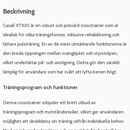
Beskrivning
Casall XT100 är en robust och prisvärd crosstrainer som är
idealisk för olika träningsformer, inklusive rehabilitering och
lättare pulsträning. En av de mest utmärkande funktionerna är
den breda öppningen mellan svänghjulet och styrstolpen,
vilket underlättar på- och avstigning. Detta gör den särskilt
lämplig för användare som har svårt att lyfta benen högt.
Träningsprogram och funktioner
Denna crosstrainer erbjuder ett brett utbud av
träningsprogram och motståndsnivåer, vilket ger användaren
möjlighet att skräddarsy sin träning utifrån individuella behov.