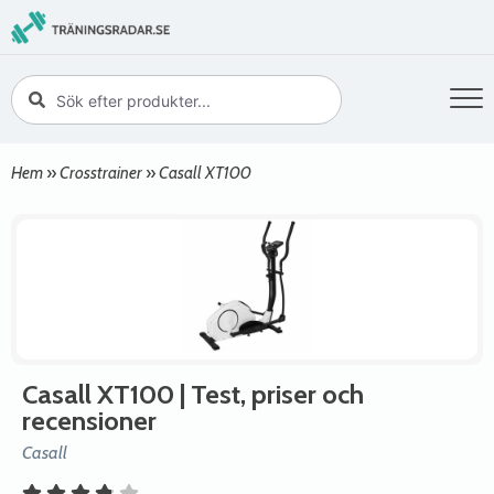
Hem
»
Crosstrainer
»
Casall XT100
Casall XT100
| Test, priser och
recensioner
Casall