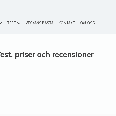
TEST
VECKANS BÄSTA
KONTAKT
OM OSS
Test, priser och recensioner