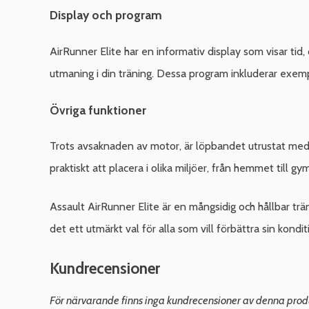
Display och program
AirRunner Elite har en informativ display som visar tid,
utmaning i din träning. Dessa program inkluderar exempel
Övriga funktioner
Trots avsaknaden av motor, är löpbandet utrustat med B
praktiskt att placera i olika miljöer, från hemmet till g
Assault AirRunner Elite är en mångsidig och hållbar tr
det ett utmärkt val för alla som vill förbättra sin kondit
Kundrecensioner
För närvarande finns inga kundrecensioner av denna prod