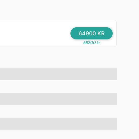
64900 KR
68200 kr