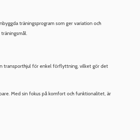
ta inbyggda träningsprogram som ger variation och
 träningsmål.
ransporthjul för enkel förflyttning, vilket gör det
are. Med sin fokus på komfort och funktionalitet, är