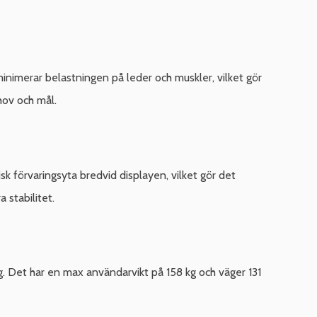
imerar belastningen på leder och muskler, vilket gör
hov och mål.
sk förvaringsyta bredvid displayen, vilket gör det
 stabilitet.
. Det har en max användarvikt på 158 kg och väger 131