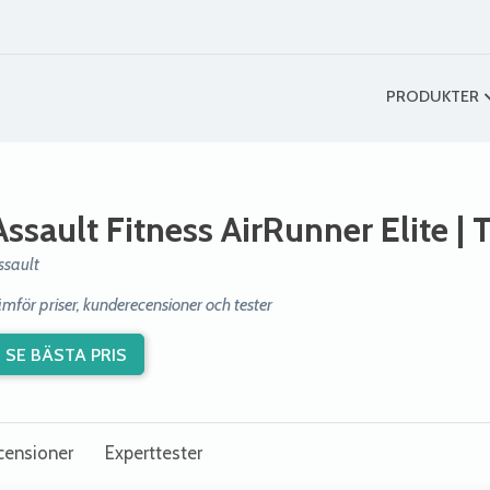
PRODUKTER
Assault Fitness AirRunner Elite
| 
ssault
ämför priser, kunderecensioner och tester
SE BÄSTA PRIS
censioner
Experttester