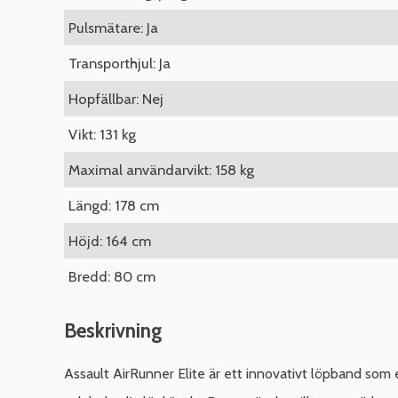
Pulsmätare: Ja
Transporthjul: Ja
Hopfällbar: Nej
Vikt: 131 kg
Maximal användarvikt: 158 kg
Längd: 178 cm
Höjd: 164 cm
Bredd: 80 cm
Beskrivning
Assault AirRunner Elite är ett innovativt löpband som e