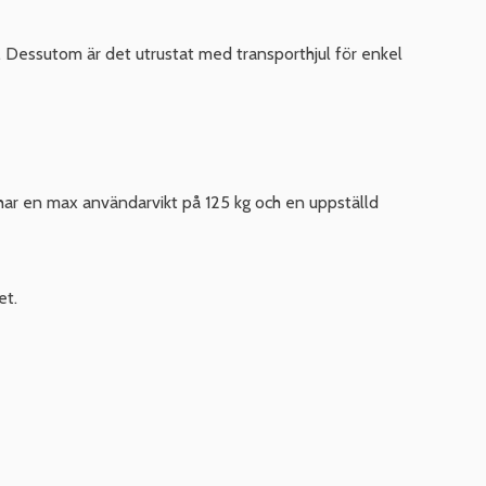
 Dessutom är det utrustat med transporthjul för enkel
har en max användarvikt på 125 kg och en uppställd
et.