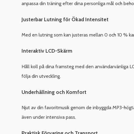
anpassa din träning efter dina personliga mål och beho
Justerbar Lutning för Ökad Intensitet
Med en lutning som kan justeras mellan 0 och 10 % kan d
Interaktiv LCD-Skärm
Håll koll på dina framsteg med den användarvänliga LCD-
följa din utveckling.
Underhållning och Komfort
Njut av din favoritmusik genom de inbyggda MP3-högtal
även under intensiva pass.
Praktisk Förvaring och Transport