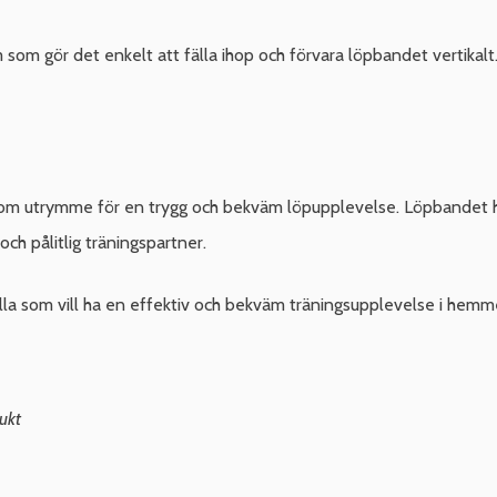
m gör det enkelt att fälla ihop och förvara löpbandet vertikalt.
tt om utrymme för en trygg och bekväm löpupplevelse. Löpbandet 
 och pålitlig träningspartner.
la som vill ha en effektiv och bekväm träningsupplevelse i hemm
ukt