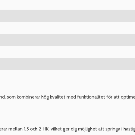
, som kombinerar hög kvalitet med funktionalitet för att optim
ar mellan 1,5 och 2 HK, vilket ger dig möjlighet att springa i hast