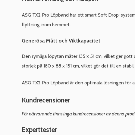
ASG TX2 Pro Löpband har ett smart Soft Drop-system so
flyttning inom hemmet.
Generösa Mått och Viktkapacitet
Den rymliga löpytan mäter 135 x 51 cm, vilket ger go
storlek på 180 x 88 x 151 cm, vilket gör det till en stabil
ASG TX2 Pro Löpband är den optimala lösningen för al
Kundrecensioner
För närvarande finns inga kundrecensioner av denna prod
Experttester