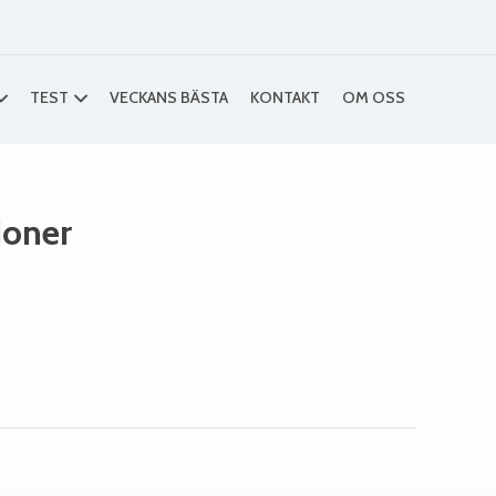
TEST
VECKANS BÄSTA
KONTAKT
OM OSS
ioner