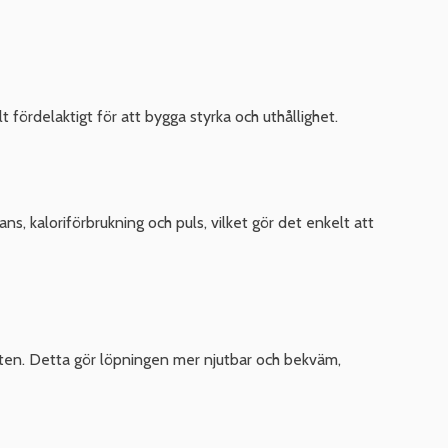
 fördelaktigt för att bygga styrka och uthållighet.
s, kaloriförbrukning och puls, vilket gör det enkelt att
kten. Detta gör löpningen mer njutbar och bekväm,