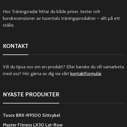
Hos Träningsradar hittar du både priser, tester och
kundrecensioner av tusentals träningsprodukter – allt på ett
ställe.
KONTAKT
Vill du tipsa oss om en produkt? Eller kanske du vill samarbeta
med oss? Hör gärna av dig via vårt
kontaktformulär
.
NYASTE PRODUKTER
Toorx BRX-R9500 Sittcykel
Master Fitness LX30 Lat-Row