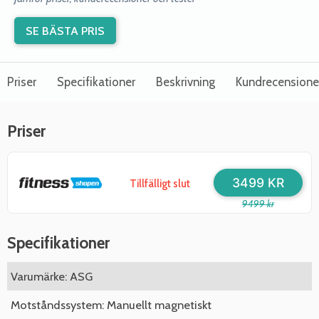
SE BÄSTA PRIS
Priser
Specifikationer
Beskrivning
Kundrecensione
Priser
3499 KR
Tillfälligt slut
9499 kr
Specifikationer
Varumärke: ASG
Motståndssystem: Manuellt magnetiskt