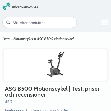
Hem
»
Motionscykel
»
ASG B500 Motionscykel
ASG B500 Motionscykel
| Test, priser
och recensioner
ASG
Jämför priser, kunderecensioner och tester