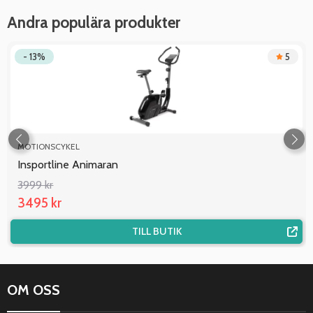
Andra populära produkter
- 13%
5
MOTIONSCYKEL
Insportline Animaran
3999 kr
3495 kr
TILL BUTIK
OM OSS