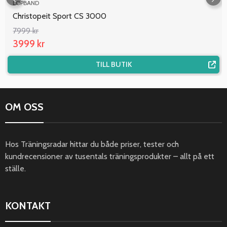
LÖPBAND
Christopeit Sport CS 3000
7999 kr
3999 kr
TILL BUTIK
OM OSS
Hos Träningsradar hittar du både priser, tester och
kundrecensioner av tusentals träningsprodukter – allt på ett
ställe.
KONTAKT