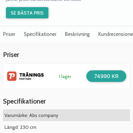
SE BÄSTA PRIS
Priser
Specifikationer
Beskrivning
Kundrecensione
Priser
74990 KR
I lager
Specifikationer
Varumärke: Abs company
Längd: 230 cm