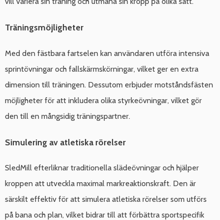
vill variera sin träning och utmana sin kropp på olika sätt.
Träningsmöjligheter
Med den fästbara fartselen kan användaren utföra intensiva
sprintövningar och fallskärmskörningar, vilket ger en extra
dimension till träningen. Dessutom erbjuder motståndsfästen
möjligheter för att inkludera olika styrkeövningar, vilket gör
den till en mångsidig träningspartner.
Simulering av atletiska rörelser
SledMill efterliknar traditionella slädeövningar och hjälper
kroppen att utveckla maximal markreaktionskraft. Den är
särskilt effektiv för att simulera atletiska rörelser som utförs
på bana och plan, vilket bidrar till att förbättra sportspecifik