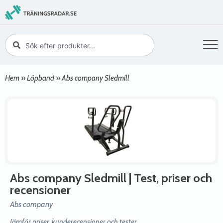
Hem
»
Löpband
»
Abs company Sledmill
Abs company Sledmill
| Test, priser och
recensioner
Abs company
Jämför priser, kunderecensioner och tester