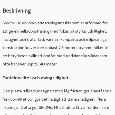
Beskrivning
SledMill är en innovativ träningsmaskin som är utformad för
att ge en helkroppsträning med fokus på styrka, uthållighet,
hastighet och kraft. Tack vare sin kompakta och miljövänliga
konstruktion kräver den endast 2,3 meter utrymme, vilket är
en betydande skillnad jämfört med traditionella slädar som
ofta behöver upp till 40 meter.
Funktionalitet och mångsidighet
Den platta rulldäcksdesignen med låg friktion ger enastående
funktionalitet och gör det möjligt att träna smidighet i flera
riktningar. Detta gör SledMill till ett utmärkt val för dem som