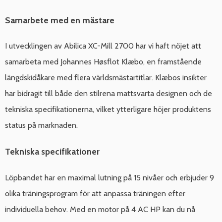
Samarbete med en mästare
I utvecklingen av Abilica XC-Mill 2700 har vi haft nöjet att
samarbeta med Johannes Høsflot Klæbo, en framstående
längdskidåkare med flera världsmästartitlar. Klæbos insikter
har bidragit till både den stilrena mattsvarta designen och de
tekniska specifikationerna, vilket ytterligare höjer produktens
status på marknaden.
Tekniska specifikationer
Löpbandet har en maximal lutning på 15 nivåer och erbjuder 9
olika träningsprogram för att anpassa träningen efter
individuella behov. Med en motor på 4 AC HP kan du nå