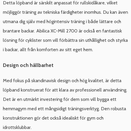
Detta löpband är särskilt anpassat för rullskidåkare, vilket
möjliggör träning av tekniska färdigheter inomhus. Du kan även
utmana dig själv med högintensiv träning i både lättare och
brantare backar. Abilica XC-Mill 2700 är också en fantastisk
lösning för cyklister som vill förbättra sin uthållighet och styrka
i backar, allt från komforten av sitt eget hem.
Design och hållbarhet
Med fokus på skandinavisk design och hög kvalitet, är detta
löpband konstruerat för att klara av professionell användning.
Det är en utmärkt investering för dem som vill bygga ett
hemmagym med ett mångsidigt träningsverktyg. Den robusta
konstruktionen gör det också idealiskt för gym och
idrottsklubbar.