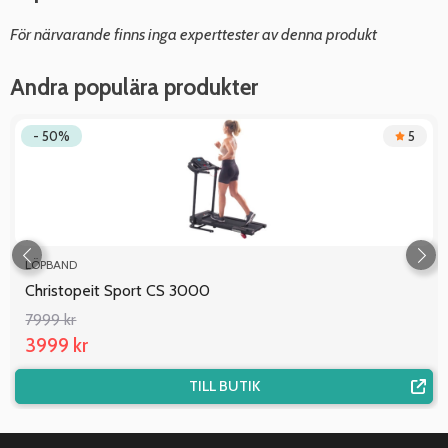
För närvarande finns inga experttester av denna produkt
Andra populära produkter
- 50%
5
LÖPBAND
Christopeit Sport CS 3000
7999 kr
3999 kr
TILL BUTIK