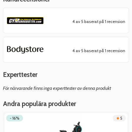
4 av 5 baserat på 1 recension
4 av 5 baserat på 1 recension
Experttester
För närvarande finns inga experttester av denna produkt
Andra populära produkter
- 16%
5