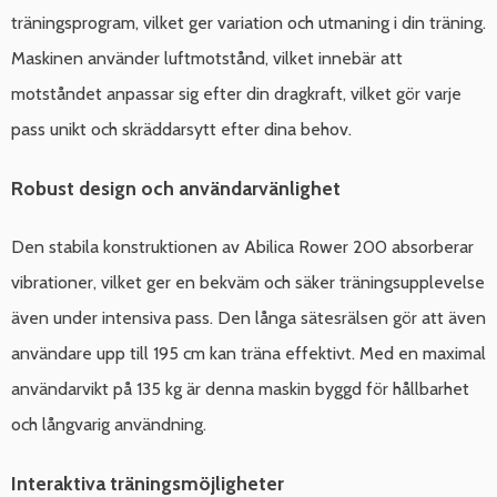
träningsprogram, vilket ger variation och utmaning i din träning.
Maskinen använder luftmotstånd, vilket innebär att
motståndet anpassar sig efter din dragkraft, vilket gör varje
pass unikt och skräddarsytt efter dina behov.
Robust design och användarvänlighet
Den stabila konstruktionen av Abilica Rower 200 absorberar
vibrationer, vilket ger en bekväm och säker träningsupplevelse
även under intensiva pass. Den långa sätesrälsen gör att även
användare upp till 195 cm kan träna effektivt. Med en maximal
användarvikt på 135 kg är denna maskin byggd för hållbarhet
och långvarig användning.
Interaktiva träningsmöjligheter