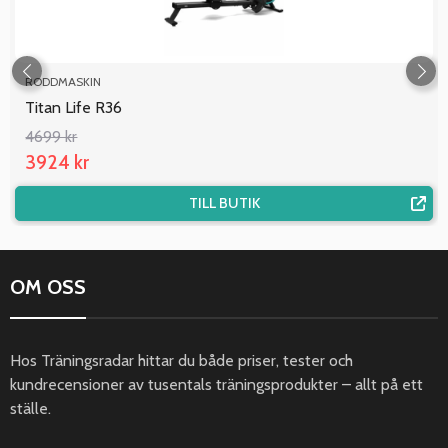
RODDMASKIN
Titan Life R36
4699 kr
3924 kr
TILL BUTIK
OM OSS
Hos Träningsradar hittar du både priser, tester och
kundrecensioner av tusentals träningsprodukter – allt på ett
ställe.