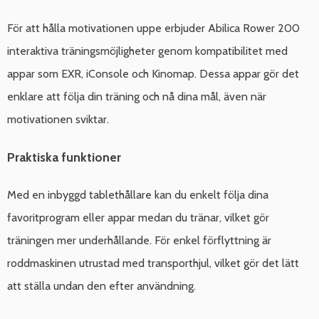
För att hålla motivationen uppe erbjuder Abilica Rower 200
interaktiva träningsmöjligheter genom kompatibilitet med
appar som EXR, iConsole och Kinomap. Dessa appar gör det
enklare att följa din träning och nå dina mål, även när
motivationen sviktar.
Praktiska funktioner
Med en inbyggd tablethållare kan du enkelt följa dina
favoritprogram eller appar medan du tränar, vilket gör
träningen mer underhållande. För enkel förflyttning är
roddmaskinen utrustad med transporthjul, vilket gör det lätt
att ställa undan den efter användning.