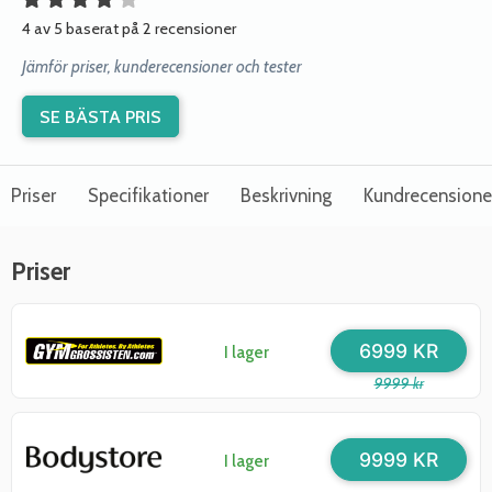
4 av 5 baserat på 2 recensioner
Jämför priser, kunderecensioner och tester
SE BÄSTA PRIS
Priser
Specifikationer
Beskrivning
Kundrecensione
Priser
6999 KR
I lager
9999 kr
9999 KR
I lager