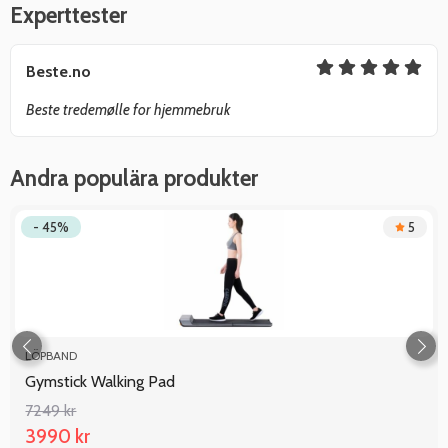
Experttester
Beste.no
Beste tredemølle for hjemmebruk
Andra populära produkter
- 45%
5
LÖPBAND
Gymstick Walking Pad
7249 kr
3990 kr