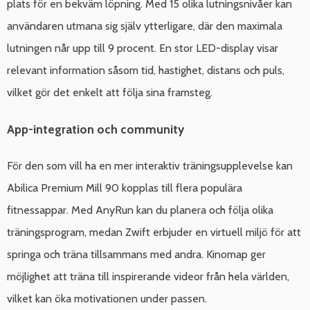
plats för en bekväm löpning. Med 15 olika lutningsnivåer kan
användaren utmana sig själv ytterligare, där den maximala
lutningen når upp till 9 procent. En stor LED-display visar
relevant information såsom tid, hastighet, distans och puls,
vilket gör det enkelt att följa sina framsteg.
App-integration och community
För den som vill ha en mer interaktiv träningsupplevelse kan
Abilica Premium Mill 90 kopplas till flera populära
fitnessappar. Med AnyRun kan du planera och följa olika
träningsprogram, medan Zwift erbjuder en virtuell miljö för att
springa och träna tillsammans med andra. Kinomap ger
möjlighet att träna till inspirerande videor från hela världen,
vilket kan öka motivationen under passen.