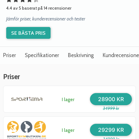
4.4 av 5 baserat på 14 recensioner
Jämför priser, kunderecensioner och tester
SE BÄSTA PRIS
Priser
Specifikationer
Beskrivning
Kundrecensione
Priser
28900 KR
I lager
34999 kr
29299 KR
I lager