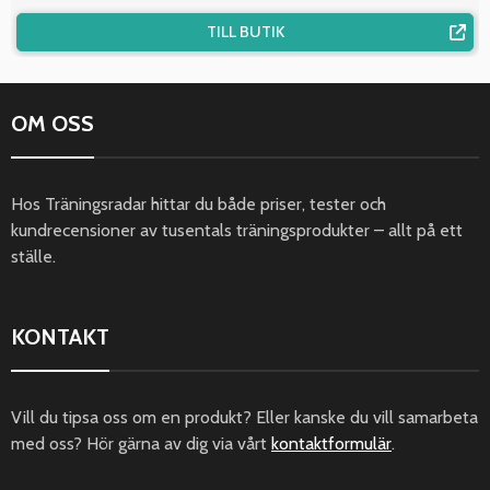
TILL BUTIK
OM OSS
Hos Träningsradar hittar du både priser, tester och
kundrecensioner av tusentals träningsprodukter – allt på ett
ställe.
KONTAKT
Vill du tipsa oss om en produkt? Eller kanske du vill samarbeta
med oss? Hör gärna av dig via vårt
kontaktformulär
.