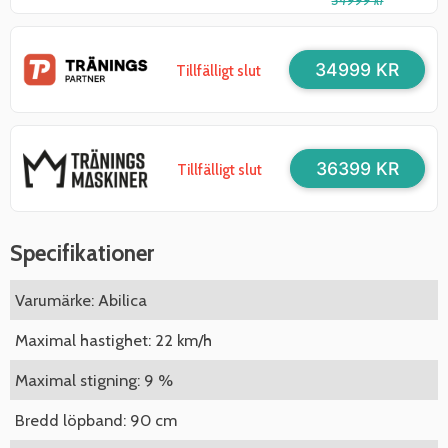
34999 kr
34999 KR
Tillfälligt slut
36399 KR
Tillfälligt slut
Specifikationer
Varumärke: Abilica
Maximal hastighet: 22 km/h
Maximal stigning: 9 %
Bredd löpband: 90 cm