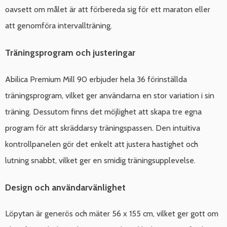
oavsett om målet är att förbereda sig för ett maraton eller
att genomföra intervallträning.
Träningsprogram och justeringar
Abilica Premium Mill 90 erbjuder hela 36 förinställda
träningsprogram, vilket ger användarna en stor variation i sin
träning. Dessutom finns det möjlighet att skapa tre egna
program för att skräddarsy träningspassen. Den intuitiva
kontrollpanelen gör det enkelt att justera hastighet och
lutning snabbt, vilket ger en smidig träningsupplevelse.
Design och användarvänlighet
Löpytan är generös och mäter 56 x 155 cm, vilket ger gott om