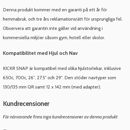
Denna produkt kommer med en garanti på ett år för
hemmabruk, och tre års reklamationsrätt för ursprungliga fel.
Observera att garantin inte gäller vid användning i
kommersiella miljöer såsom gym, hotell eller skolor.
Kompatibilitet med Hjul och Nav
KICKR SNAP är kompatibel med olika hjulstorlekar, inklusive
650c, 700c, 26″, 27.5″ och 29″. Den stöder navtyper som
130/135 mm QR samt 12 x 142 mm (med adapter).
Kundrecensioner
För närvarande finns inga kundrecensioner av denna produkt