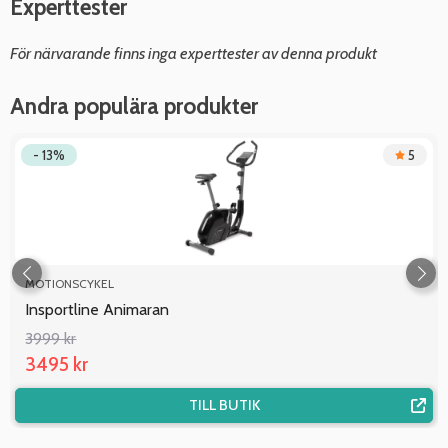
Experttester
För närvarande finns inga experttester av denna produkt
Andra populära produkter
- 13%
5
MOTIONSCYKEL
Insportline Animaran
3999 kr
3495 kr
TILL BUTIK