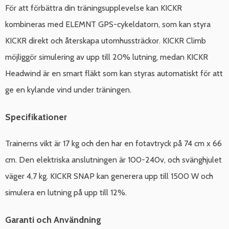
För att förbättra din träningsupplevelse kan KICKR
kombineras med ELEMNT GPS-cykeldatorn, som kan styra
KICKR direkt och återskapa utomhussträckor. KICKR Climb
möjliggör simulering av upp till 20% lutning, medan KICKR
Headwind är en smart fläkt som kan styras automatiskt för att
ge en kylande vind under träningen.
Specifikationer
Trainerns vikt är 17 kg och den har en fotavtryck på 74 cm x 66
cm. Den elektriska anslutningen är 100-240v, och svänghjulet
väger 4,7 kg. KICKR SNAP kan generera upp till 1500 W och
simulera en lutning på upp till 12%.
Garanti och Användning