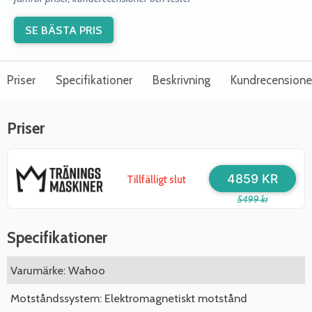
SE BÄSTA PRIS
Priser
Specifikationer
Beskrivning
Kundrecensione
Priser
4859 KR
Tillfälligt slut
5499 kr
Specifikationer
Varumärke: Wahoo
Motståndssystem: Elektromagnetiskt motstånd