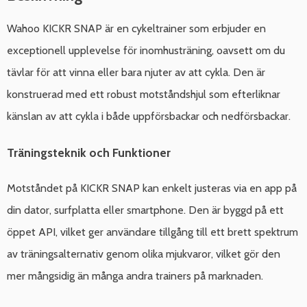
Wahoo KICKR SNAP är en cykeltrainer som erbjuder en
exceptionell upplevelse för inomhusträning, oavsett om du
tävlar för att vinna eller bara njuter av att cykla. Den är
konstruerad med ett robust motståndshjul som efterliknar
känslan av att cykla i både uppförsbackar och nedförsbackar.
Träningsteknik och Funktioner
Motståndet på KICKR SNAP kan enkelt justeras via en app på
din dator, surfplatta eller smartphone. Den är byggd på ett
öppet API, vilket ger användare tillgång till ett brett spektrum
av träningsalternativ genom olika mjukvaror, vilket gör den
mer mångsidig än många andra trainers på marknaden.