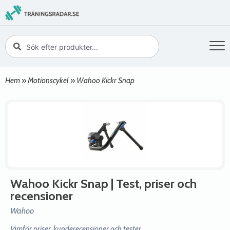
Hem
»
Motionscykel
»
Wahoo Kickr Snap
Wahoo Kickr Snap
| Test, priser och
recensioner
Wahoo
Jämför priser, kunderecensioner och tester