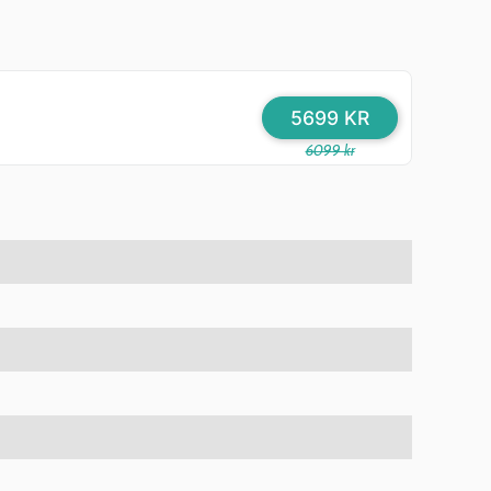
5699 KR
6099 kr