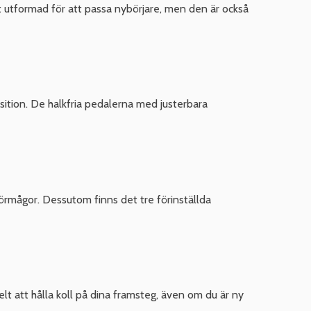
 utformad för att passa nybörjare, men den är också
ition. De halkfria pedalerna med justerbara
förmågor. Dessutom finns det tre förinställda
elt att hålla koll på dina framsteg, även om du är ny