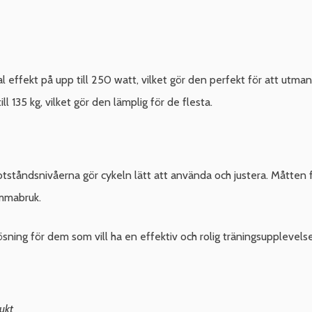
effekt på upp till 250 watt, vilket gör den perfekt för att utmana
l 135 kg, vilket gör den lämplig för de flesta.
åndsnivåerna gör cykeln lätt att använda och justera. Måtten fö
emmabruk.
sning för dem som vill ha en effektiv och rolig träningsupplevels
ukt