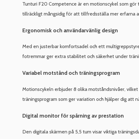
Tunturi F20 Competence är en motionscykel som gör tr
tillräckligt mångsidig för att tillfredsställa mer erfarna
Ergonomisk och användarvänlig design
Med en justerbar komfortsadel och ett multigreppstyre
fotremmar ger extra stabilitet och säkerhet under trän
Variabel motstånd och träningsprogram
Motionscykeln erbjuder 8 olika motståndsnivåer, vilket
träningsprogram som ger variation och hjälper dig att n
Digital monitor för spårning av prestation
Den digitala skärmen på 5,5 tum visar viktiga träningsda