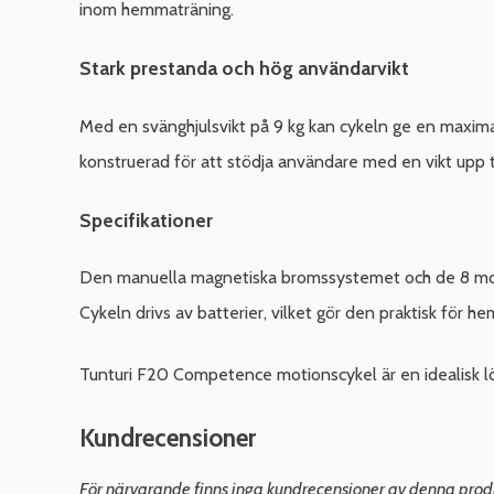
inom hemmaträning.
Stark prestanda och hög användarvikt
Med en svänghjulsvikt på 9 kg kan cykeln ge en maximal 
konstruerad för att stödja användare med en vikt upp til
Specifikationer
Den manuella magnetiska bromssystemet och de 8 motst
Cykeln drivs av batterier, vilket gör den praktisk för h
Tunturi F20 Competence motionscykel är en idealisk lö
Kundrecensioner
För närvarande finns inga kundrecensioner av denna prod