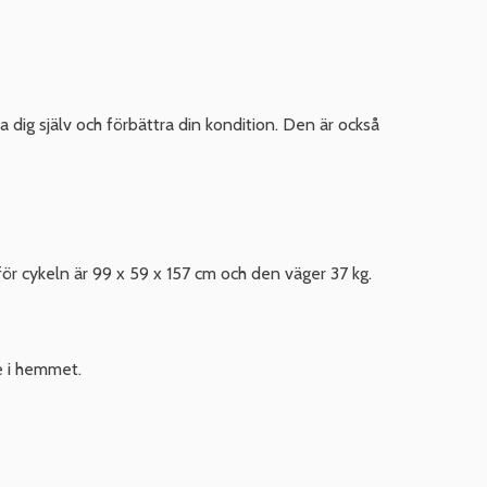
 dig själv och förbättra din kondition. Den är också
r cykeln är 99 x 59 x 157 cm och den väger 37 kg.
e i hemmet.