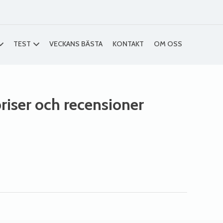
TEST
VECKANS BÄSTA
KONTAKT
OM OSS
priser och recensioner