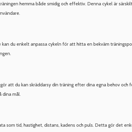
äningen hemma både smidig och effektiv. Denna cykel är särskilt
 användare.
 kan du enkelt anpassa cykeln för att hitta en bekväm träningspos
ingen.
 gör att du kan skräddarsy din träning efter dina egna behov och 
å dina mål.
ta som tid, hastighet, distans, kadens och puls. Detta gör det enk