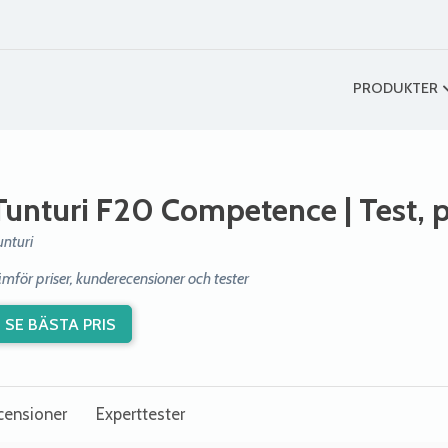
PRODUKTER
Tunturi F20 Competence
| Test, 
unturi
ämför priser, kunderecensioner och tester
SE BÄSTA PRIS
censioner
Experttester