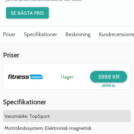
SE BÄSTA PRIS
Priser
Specifikationer
Beskrivning
Kundrecensione
Priser
3999 KR
I lager
6999 kr
Specifikationer
Varumärke: TopSport
Motståndssystem: Elektronisk magnetisk