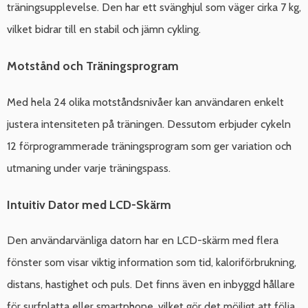
träningsupplevelse. Den har ett svänghjul som väger cirka 7 kg,
vilket bidrar till en stabil och jämn cykling.
Motstånd och Träningsprogram
Med hela 24 olika motståndsnivåer kan användaren enkelt
justera intensiteten på träningen. Dessutom erbjuder cykeln
12 förprogrammerade träningsprogram som ger variation och
utmaning under varje träningspass.
Intuitiv Dator med LCD-Skärm
Den användarvänliga datorn har en LCD-skärm med flera
fönster som visar viktig information som tid, kaloriförbrukning,
distans, hastighet och puls. Det finns även en inbyggd hållare
för surfplatta eller smartphone, vilket gör det möjligt att följa