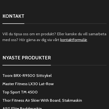
KONTAKT
Vill du tipsa oss om en produkt? Eller kanske du vill samarbeta
med oss? Hör gärna av dig via vårt
kontaktformulär
.
NYASTE PRODUKTER
Toorx BRX-R9500 Sittcykel
Master Fitness LX30 Lat-Row
Top Sport TM 4500
Thor Fitness Air Skier With Board, Stakmaskin
ASG Elite Roddmaskin