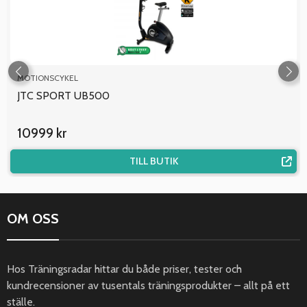
MOTIONSCYKEL
JTC SPORT UB500
10999 kr
TILL BUTIK
OM OSS
Hos Träningsradar hittar du både priser, tester och
kundrecensioner av tusentals träningsprodukter – allt på ett
ställe.