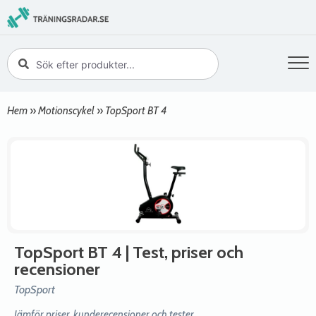
Hem
»
Motionscykel
»
TopSport BT 4
TopSport BT 4
| Test, priser och
recensioner
TopSport
Jämför priser, kunderecensioner och tester