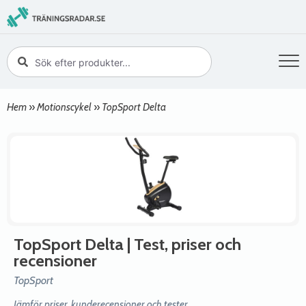
Hem
»
Motionscykel
»
TopSport Delta
TopSport Delta
| Test, priser och
recensioner
TopSport
Jämför priser, kunderecensioner och tester