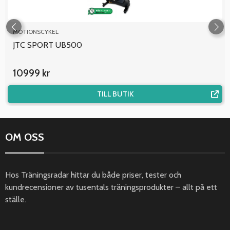
MOTIONSCYKEL
JTC SPORT UB500
10999 kr
TILL BUTIK
OM OSS
Hos Träningsradar hittar du både priser, tester och
kundrecensioner av tusentals träningsprodukter – allt på ett
ställe.