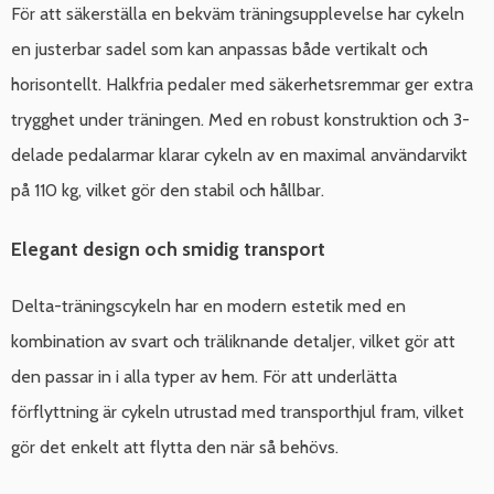
För att säkerställa en bekväm träningsupplevelse har cykeln
en justerbar sadel som kan anpassas både vertikalt och
horisontellt. Halkfria pedaler med säkerhetsremmar ger extra
trygghet under träningen. Med en robust konstruktion och 3-
delade pedalarmar klarar cykeln av en maximal användarvikt
på 110 kg, vilket gör den stabil och hållbar.
Elegant design och smidig transport
Delta-träningscykeln har en modern estetik med en
kombination av svart och träliknande detaljer, vilket gör att
den passar in i alla typer av hem. För att underlätta
förflyttning är cykeln utrustad med transporthjul fram, vilket
gör det enkelt att flytta den när så behövs.