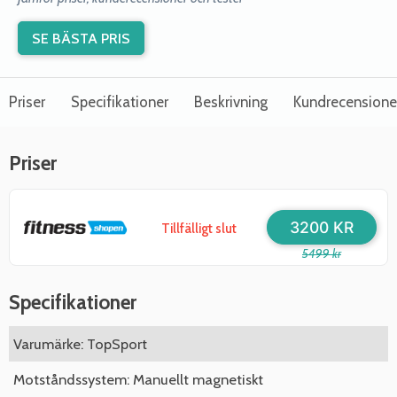
SE BÄSTA PRIS
Priser
Specifikationer
Beskrivning
Kundrecensione
Priser
3200 KR
Tillfälligt slut
5499 kr
Specifikationer
Varumärke: TopSport
Motståndssystem: Manuellt magnetiskt