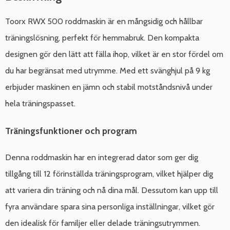
Toorx RWX 500 roddmaskin är en mångsidig och hållbar
träningslösning, perfekt för hemmabruk. Den kompakta
designen gör den lätt att fälla ihop, vilket är en stor fördel om
du har begränsat med utrymme. Med ett svänghjul på 9 kg
erbjuder maskinen en jämn och stabil motståndsnivå under
hela träningspasset.
Träningsfunktioner och program
Denna roddmaskin har en integrerad dator som ger dig
tillgång till 12 förinställda träningsprogram, vilket hjälper dig
att variera din träning och nå dina mål. Dessutom kan upp till
fyra användare spara sina personliga inställningar, vilket gör
den idealisk för familjer eller delade träningsutrymmen.