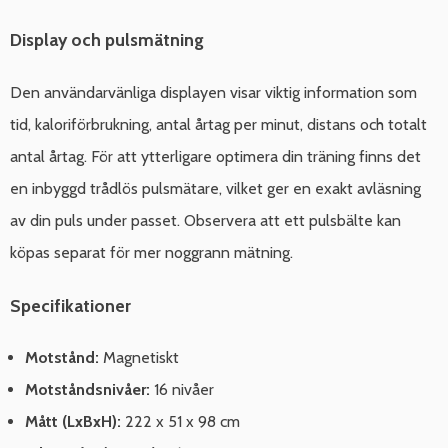
Display och pulsmätning
Den användarvänliga displayen visar viktig information som
tid, kaloriförbrukning, antal årtag per minut, distans och totalt
antal årtag. För att ytterligare optimera din träning finns det
en inbyggd trådlös pulsmätare, vilket ger en exakt avläsning
av din puls under passet. Observera att ett pulsbälte kan
köpas separat för mer noggrann mätning.
Specifikationer
Motstånd:
Magnetiskt
Motståndsnivåer:
16 nivåer
Mått (LxBxH):
222 x 51 x 98 cm