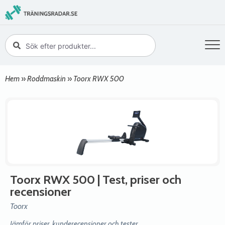
Hem
»
Roddmaskin
»
Toorx RWX 500
Toorx RWX 500
| Test, priser och
recensioner
Toorx
Jämför priser, kunderecensioner och tester