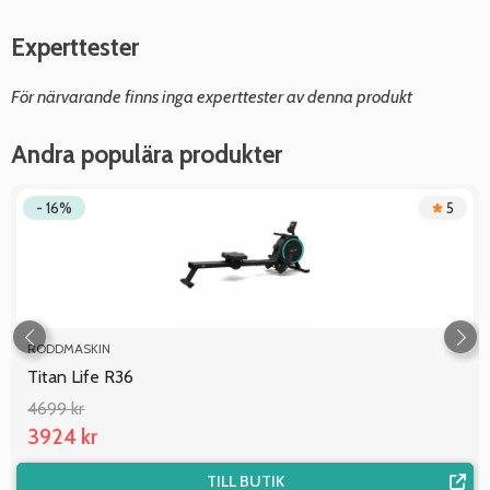
Experttester
För närvarande finns inga experttester av denna produkt
Andra populära produkter
- 16%
5
RODDMASKIN
Titan Life R36
4699 kr
3924 kr
TILL BUTIK