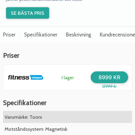
SE BÄSTA PRIS
Priser
Specifikationer
Beskrivning
Kundrecensione
Priser
8999 KR
I lager
12999 kr
Specifikationer
Varumärke: Toorx
Motståndssystem: Magnetisk