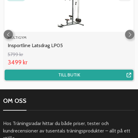
MULTIGYM
Insportline Latsdrag LP05
5799 kr
3499 kr
TILL BUTIK
OM OSS
Hos Träningsradar hittar du både priser, tester och
kundrecensioner av tusentals träningsprodukter – allt på ett