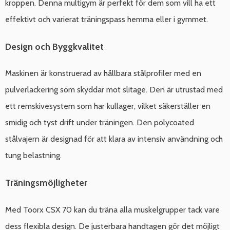
kroppen. Denna multigym är perfekt för dem som vill ha ett
effektivt och varierat träningspass hemma eller i gymmet.
Design och Byggkvalitet
Maskinen är konstruerad av hållbara stålprofiler med en
pulverlackering som skyddar mot slitage. Den är utrustad med
ett remskivesystem som har kullager, vilket säkerställer en
smidig och tyst drift under träningen. Den polycoated
stålvajern är designad för att klara av intensiv användning och
tung belastning.
Träningsmöjligheter
Med Toorx CSX 70 kan du träna alla muskelgrupper tack vare
dess flexibla design. De justerbara handtagen gör det möjligt