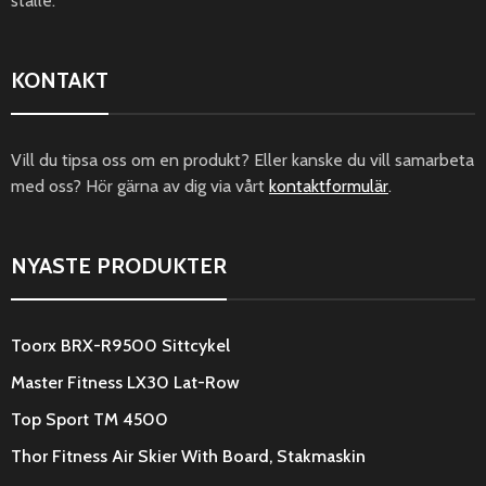
ställe.
KONTAKT
Vill du tipsa oss om en produkt? Eller kanske du vill samarbeta
med oss? Hör gärna av dig via vårt
kontaktformulär
.
NYASTE PRODUKTER
Toorx BRX-R9500 Sittcykel
Master Fitness LX30 Lat-Row
Top Sport TM 4500
Thor Fitness Air Skier With Board, Stakmaskin