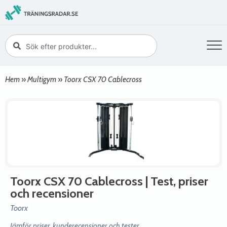
Hem
»
Multigym
»
Toorx CSX 70 Cablecross
Toorx CSX 70 Cablecross
| Test, priser
och recensioner
Toorx
Jämför priser, kunderecensioner och tester