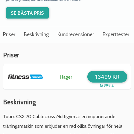
SE BÄSTA PRIS
Priser
Beskrivning
Kundrecensioner
Experttester
Priser
13499 KR
I lager
18999 kr
Beskrivning
Toorx CSX 70 Cablecross Multigym är en imponerande
träningsmaskin som erbjuder en rad olika övningar för hela