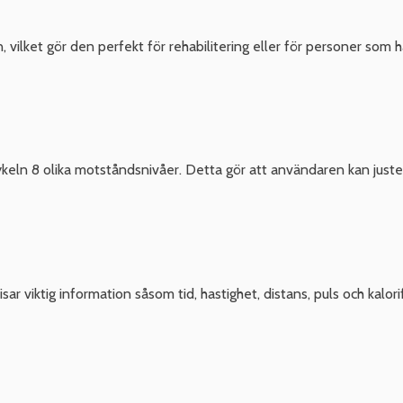
, vilket gör den perfekt för rehabilitering eller för personer som h
eln 8 olika motståndsnivåer. Detta gör att användaren kan juste
r viktig information såsom tid, hastighet, distans, puls och kalor