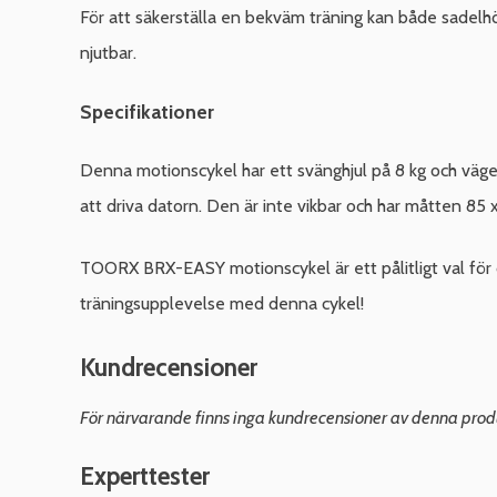
För att säkerställa en bekväm träning kan både sadelhöj
njutbar.
Specifikationer
Denna motionscykel har ett svänghjul på 8 kg och väger 
att driva datorn. Den är inte vikbar och har måtten 85 x
TOORX BRX-EASY motionscykel är ett pålitligt val för
träningsupplevelse med denna cykel!
Kundrecensioner
För närvarande finns inga kundrecensioner av denna prod
Experttester