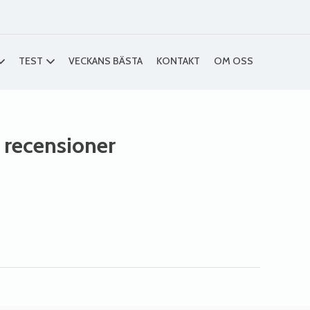
TEST
VECKANS BÄSTA
KONTAKT
OM OSS
h recensioner