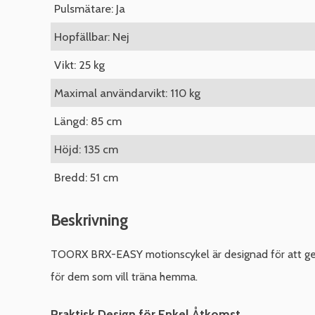
Pulsmätare: Ja
Hopfällbar: Nej
Vikt: 25 kg
Maximal användarvikt: 110 kg
Längd: 85 cm
Höjd: 135 cm
Bredd: 51 cm
Beskrivning
TOORX BRX-EASY motionscykel är designad för att ge e
för dem som vill träna hemma.
Praktisk Design för Enkel Åtkomst