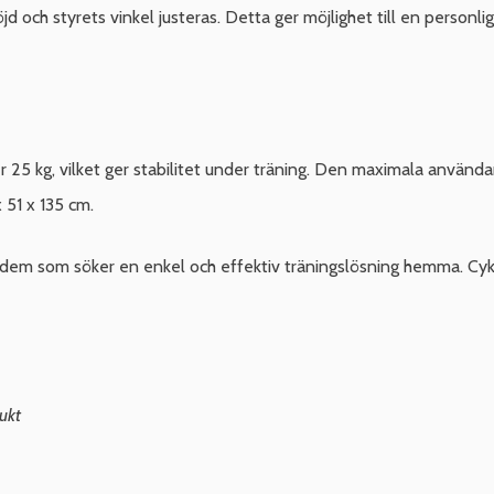
d och styrets vinkel justeras. Detta ger möjlighet till en personli
25 kg, vilket ger stabilitet under träning. Den maximala användar
 51 x 135 cm.
 dem som söker en enkel och effektiv träningslösning hemma. Cyk
ukt