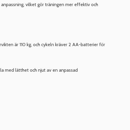
g anpassning, vilket gör träningen mer effektiv och
vikten är 110 kg, och cykeln kräver 2 AA-batterier för
la med lätthet och njut av en anpassad