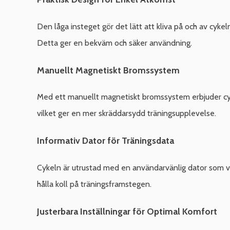
Den låga insteget gör det lätt att kliva på och av cykeln
Detta ger en bekväm och säker användning.
Manuellt Magnetiskt Bromssystem
Med ett manuellt magnetiskt bromssystem erbjuder cyk
vilket ger en mer skräddarsydd träningsupplevelse.
Informativ Dator för Träningsdata
Cykeln är utrustad med en användarvänlig dator som visa
hålla koll på träningsframstegen.
Justerbara Inställningar för Optimal Komfort