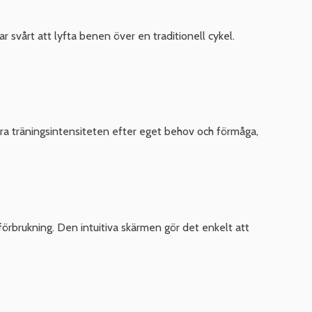
ar svårt att lyfta benen över en traditionell cykel.
ra träningsintensiteten efter eget behov och förmåga,
iförbrukning. Den intuitiva skärmen gör det enkelt att