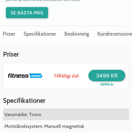
SE BÄSTA PRIS
Priser
Specifikationer
Beskrivning
Kundrecensione
Priser
3499 KR
Tillfälligt slut
5999 kr
Specifikationer
Varumärke: Toorx
Motståndssystem: Manuell magnetisk