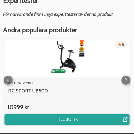
Experttester
För närvarande finns inga experttester av denna produkt
Andra populära produkter
5
MOTIONSCYKEL
JTC SPORT UB500
10999 kr
TILL BUTIK