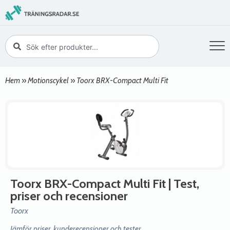
Hem
»
Motionscykel
»
Toorx BRX-Compact Multi Fit
Toorx BRX-Compact Multi Fit
| Test,
priser och recensioner
Toorx
Jämför priser, kunderecensioner och tester