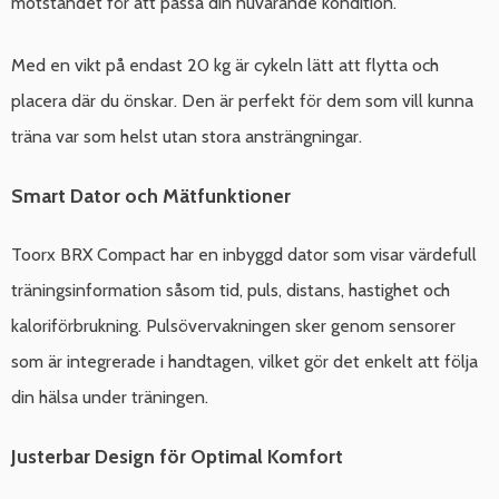
motståndet för att passa din nuvarande kondition.
Med en vikt på endast 20 kg är cykeln lätt att flytta och
placera där du önskar. Den är perfekt för dem som vill kunna
träna var som helst utan stora ansträngningar.
Smart Dator och Mätfunktioner
Toorx BRX Compact har en inbyggd dator som visar värdefull
träningsinformation såsom tid, puls, distans, hastighet och
kaloriförbrukning. Pulsövervakningen sker genom sensorer
som är integrerade i handtagen, vilket gör det enkelt att följa
din hälsa under träningen.
Justerbar Design för Optimal Komfort