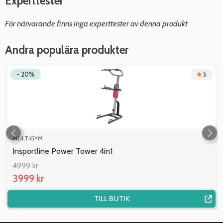
Experttester
För närvarande finns inga experttester av denna produkt
Andra populära produkter
- 20%
5
MULTIGYM
Insportline Power Tower 4in1
4999 kr
3999 kr
TILL BUTIK