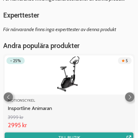
Experttester
För närvarande finns inga experttester av denna produkt
Andra populära produkter
- 25%
5
MOTIONSCYKEL
Insportline Animaran
3999 kr
2995 kr
TILL BUTIK