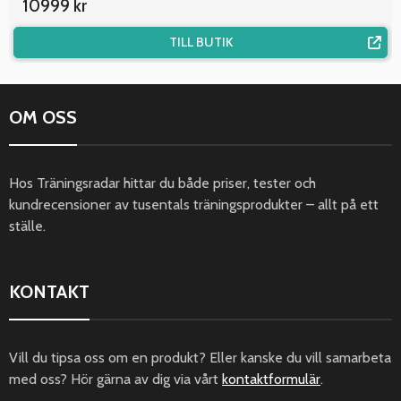
10999 kr
TILL BUTIK
OM OSS
Hos Träningsradar hittar du både priser, tester och
kundrecensioner av tusentals träningsprodukter – allt på ett
ställe.
KONTAKT
Vill du tipsa oss om en produkt? Eller kanske du vill samarbeta
med oss? Hör gärna av dig via vårt
kontaktformulär
.